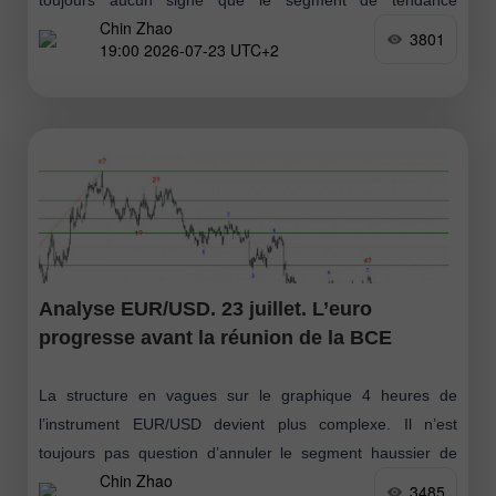
Chin Zhao
haussière (montré
3801
19:00 2026-07-23 UTC+2
Analyse EUR/USD. 23 juillet. L’euro
progresse avant la réunion de la BCE
La structure en vagues sur le graphique 4 heures de
l’instrument EUR/USD devient plus complexe. Il n’est
toujours pas question d’annuler le segment haussier de
Chin Zhao
tendance (voir l’image du bas)
3485