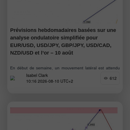
Prévisions hebdomadaires basées sur une
analyse ondulatoire simplifiée pour
EUR/USD, USD/JPY, GBP/JPY, USD/CAD,
NZD/USD et l’or – 10 août
En début de semaine, un mouvement latéral est attendu
Isabel Clark
sur le graphique de l’euro le long de la zone de support.
612
10:16 2026-08-10 UTC+2
Dans la seconde moitié de la semaine, la volatilité