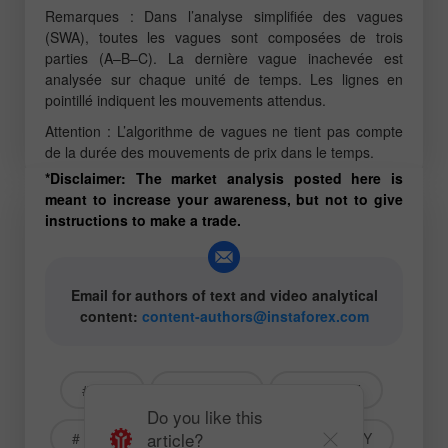
Remarques : Dans l’analyse simplifiée des vagues
(SWA), toutes les vagues sont composées de trois
parties (A–B–C). La dernière vague inachevée est
analysée sur chaque unité de temps. Les lignes en
pointillé indiquent les mouvements attendus.
Attention : L’algorithme de vagues ne tient pas compte
de la durée des mouvements de prix dans le temps.
*Disclaimer: The market analysis posted here is
meant to increase your awareness, but not to give
instructions to make a trade.
Email for authors of text and video analytical
content:
content-authors@instaforex.com
# GBP
# GBPUSD
# USDCHF
Do you like this
article?
# EURJPY
# AUDUSD
# AUDJPY