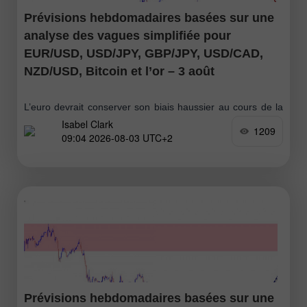
Prévisions hebdomadaires basées sur une
analyse des vagues simplifiée pour
EUR/USD, USD/JPY, GBP/JPY, USD/CAD,
NZD/USD, Bitcoin et l’or – 3 août
L’euro devrait conserver son biais haussier au cours de la
Isabel Clark
semaine à venir. Après avoir probablement testé la zone de
1209
09:04 2026-08-03 UTC+2
résistance, la paire pourrait se retourner et se replier vers
Prévisions hebdomadaires basées sur une