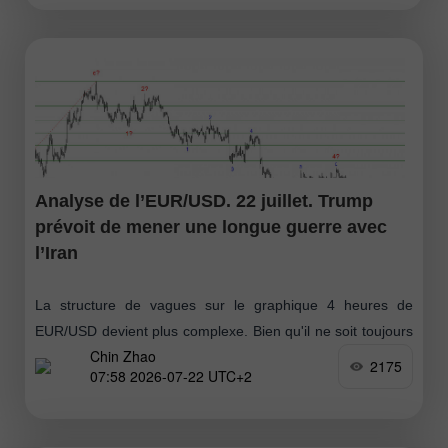
Analyse de l’EUR/USD. 22 juillet. Trump
prévoit de mener une longue guerre avec
l’Iran
La structure de vagues sur le graphique 4 heures de
EUR/USD devient plus complexe. Bien qu'il ne soit toujours
Chin Zhao
pas question d’annuler le segment haussier de la tendance
2175
07:58 2026-07-22 UTC+2
(voir l’illustration