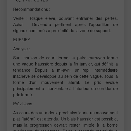
Recommandations :
Vente : Risque élevé, pouvant entraîner des pertes.
Achat : Deviendra pertinent après l’apparition de
signaux confirmés à proximité de la zone de support.
EUR/JPY
Analyse :
Sur l’horizon de court terme, la paire euro/yen forme
une vague haussière depuis la fin janvier, qui définit la
tendance. Depuis la mi-avril, un repli intermédiaire
inachevé se développe au sein de cette vague, sous la
forme d’un mouvement latéral. Le prix évolue
principalement à l’horizontale à l’intérieur du corridor de
prix formé.
Prévisions :
Au cours des un à deux prochains jours, un mouvement
plat (latéral) est attendu. Un biais haussier est possible,
mais la progression devrait rester limitée à la borne
supérieure de résistance. Dans la seconde moitié de la