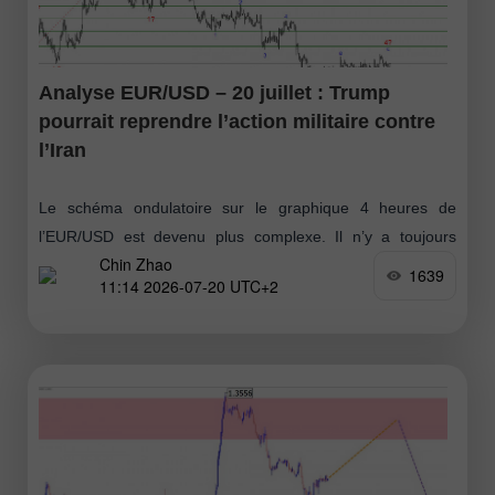
Analyse EUR/USD – 20 juillet : Trump
pourrait reprendre l’action militaire contre
l’Iran
Le schéma ondulatoire sur le graphique 4 heures de
l’EUR/USD est devenu plus complexe. Il n’y a toujours
Chin Zhao
aucun signe indiquant que le segment haussier (visible sur
1639
11:14 2026-07-20 UTC+2
le graphique inférieur)