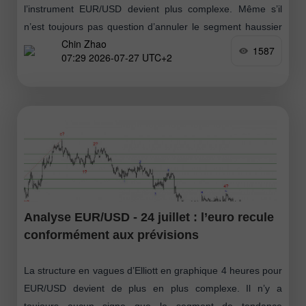
l’instrument EUR/USD devient plus complexe. Même s’il
n’est toujours pas question d’annuler le segment haussier
Chin Zhao
de tendance qui a commencé
1587
07:29 2026-07-27 UTC+2
Analyse EUR/USD - 24 juillet : l’euro recule
conformément aux prévisions
La structure en vagues d’Elliott en graphique 4 heures pour
EUR/USD devient de plus en plus complexe. Il n’y a
toujours aucun signe que le segment de tendance