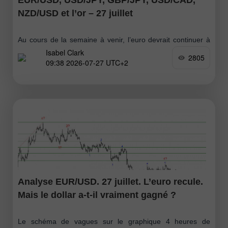
NZD/USD et l’or – 27 juillet
Au cours de la semaine à venir, l’euro devrait continuer à
Isabel Clark
évoluer latéralement, avec un possible mouvement en
2805
09:38 2026-07-27 UTC+2
direction de la zone de résistance. Un test de la limite
supérieure
Analyse EUR/USD. 27 juillet. L’euro recule.
Mais le dollar a-t-il vraiment gagné ?
Le schéma de vagues sur le graphique 4 heures de