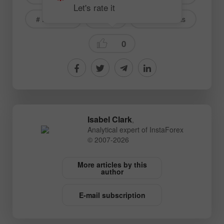
Let's rate it
# EURGBP
# AUD
Wave analysis
0
Isabel Clark
,
Analytical expert of InstaForex
© 2007-2026
More articles by this
author
E-mail subscription