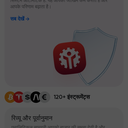
सिस्टम ऑटोमैटिक है: यह आपका जोखिम कम करता है और
आपके परिणाम बढ़ाता है।
सब देखें
120+ इंस्ट्रूमेंट्स
रिव्यू और पूर्वानुमान
एनालिटिकल सामग्री आपको बाजार की समझ देती है और