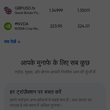
GBPUSD.fx
1.34999
1.35011
Great Britain Pound vs US Dollar
#NVDA
223.95
224.01
NVIDIA Corp Nasdaq Stock Exchange (Nasdaq) USD
सब देखें
आपके मुनाफे के लिए सब कुछ
स्प्रेड, सुरक्षा, और बोनस आपकी नियमित आय की कुंजी हैं
हर ट्रांज़ैक्शन पर बचत करें
हमारे स्प्रेड्स अन्य ब्रोकर्स में सबसे कम हैं। कम लागत का
मतलब है लंबे समय में अधिक मुनाफा।