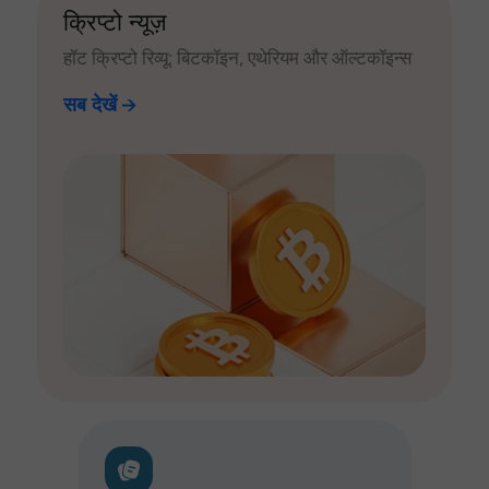
क्रिप्टो न्यूज़
हॉट क्रिप्टो रिव्यू: बिटकॉइन, एथेरियम और ऑल्टकॉइन्स
सब देखें