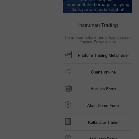
memberitahu berbagai hal yang
tidak pernah anda ketahui!
Instrumen Trading
Instrumen terbaik untuk kesuksesan
trading Forex online
Platform Trading MetaTrader
Charts on-line
Analisis Forex
Akun Demo Forex
Kalkulator Trader
Indikator Forex