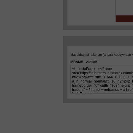
Masukkan di halaman (antara
<body>
dan
IFRAME - version: