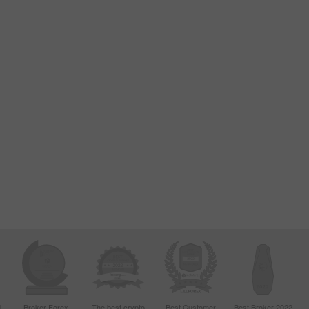
d
Broker Forex
The best crypto
Best Customer
Best Broker 2022