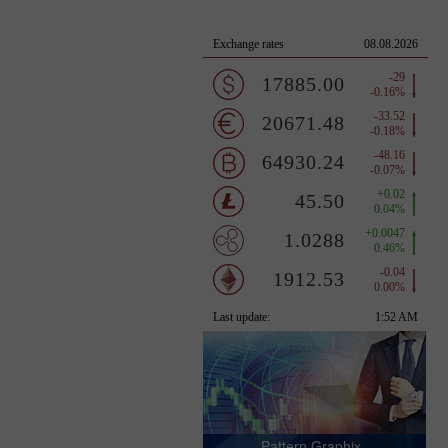
Pattern Graphix -