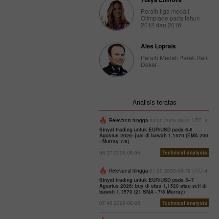
Peraih tiga medali
Olimpiade pada tahun
2012 dan 2016
Ales Loprais
Peraih Medali Perak Reli
Dakar.
Analisis teratas
Relevansi hingga
00:00 2026-08-20 UTC--4
Sinyal trading untuk EUR/USD pada 6-8
Agustus 2026: jual di bawah 1,1570 (EMA 200
- Murray 7/8)
06:27 2026-08-06
Technical analysis
Relevansi hingga
01:00 2026-08-19 UTC--4
Sinyal trading untuk EUR/USD pada 5–7
Agustus 2026: buy di atas 1,1520 atau sell di
bawah 1,1570 (21 SMA - 7/8 Murray)
07:45 2026-08-05
Technical analysis