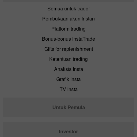
Semua untuk trader
Pembukaan akun instan
Platform trading
Bonus-bonus InstaTrade
Gifts for replenishment
Ketentuan trading
Analisis Insta
Grafik Insta
TV Insta
Untuk Pemula
Investor