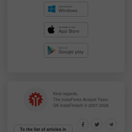
Kind regards,
The InstaForex Analyst Team
GK InstaFintech © 2007-2026
To the list of articles in