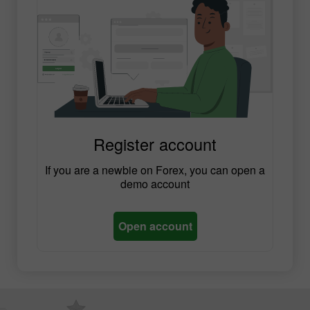
Register account
If you are a newbie on Forex, you can open a
demo account
Open account