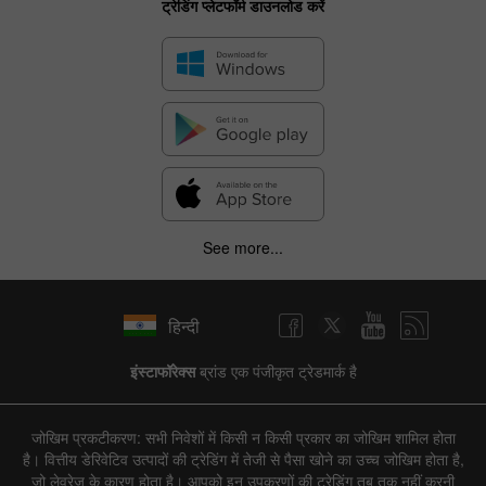
ट्रेडिंग प्लेटफॉर्म डाउनलोड करें
See more...
हिन्दी
इंस्टाफॉरेक्स
ब्रांड एक पंजीकृत ट्रेडमार्क है
जोखिम प्रकटीकरण: सभी निवेशों में किसी न किसी प्रकार का जोखिम शामिल होता
है। वित्तीय डेरिवेटिव उत्पादों की ट्रेडिंग में तेजी से पैसा खोने का उच्च जोखिम होता है,
जो लेवरेज के कारण होता है। आपको इन उपकरणों की ट्रेडिंग तब तक नहीं करनी