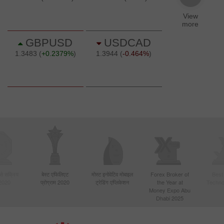
बसे सक्रिय
बेस्ट एफिलिएट
मोस्ट इनोवेटिव मोबाइल
Forex Broker of
Best
 2020
प्रोग्राम 2020
ट्रेडिंग एप्लिकेशन
the Year at
Techno
Money Expo Abu
Dhabi 2025