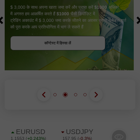
$ 3,000 के साथ अपना खाता जमा करें और प्राप्त करें
$1000
अधिक!
में अगस्त हम आकर्षित करते हैं
$1000
चैंसी डिपॉज़िट में
ट्रेडिंग अकाउंट में $ 3,000 जमा करके जीतने का अवसर प्राप्त करें इस शर्त
को पूरा करके आप प्रतियोगिता में भाग ले सकते हैं
बोनस पायें
कॉन्टेस्ट में हिस्सा लें
कॉन्टेस्ट में हिस्सा लें
कॉन्टेस्ट में हिस्सा लें