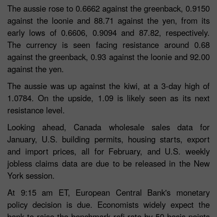
The aussie rose to 0.6662 against the greenback, 0.9150
against the loonie and 88.71 against the yen, from its
early lows of 0.6606, 0.9094 and 87.82, respectively.
The currency is seen facing resistance around 0.68
against the greenback, 0.93 against the loonie and 92.00
against the yen.
The aussie was up against the kiwi, at a 3-day high of
1.0784. On the upside, 1.09 is likely seen as its next
resistance level.
Looking ahead, Canada wholesale sales data for
January, U.S. building permits, housing starts, export
and import prices, all for February, and U.S. weekly
jobless claims data are due to be released in the New
York session.
At 9:15 am ET, European Central Bank's monetary
policy decision is due. Economists widely expect the
bank to raise the benchmark refi rate by 50 basis points