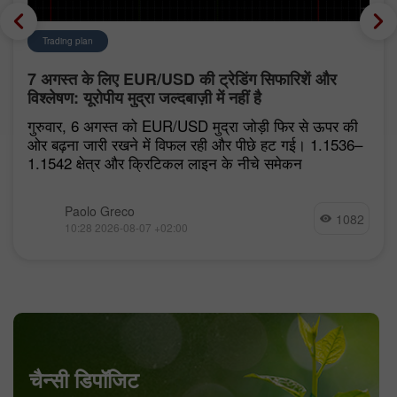
Trading plan
7 अगस्त के लिए EUR/USD की ट्रेडिंग सिफारिशें और
विश्लेषण: यूरोपीय मुद्रा जल्दबाज़ी में नहीं है
गुरुवार, 6 अगस्त को EUR/USD मुद्रा जोड़ी फिर से ऊपर की
ओर बढ़ना जारी रखने में विफल रही और पीछे हट गई। 1.1536–
1.1542 क्षेत्र और क्रिटिकल लाइन के नीचे समेकन
Paolo Greco
1082
10:28 2026-08-07 +02:00
चैन्सी डिपॉजिट