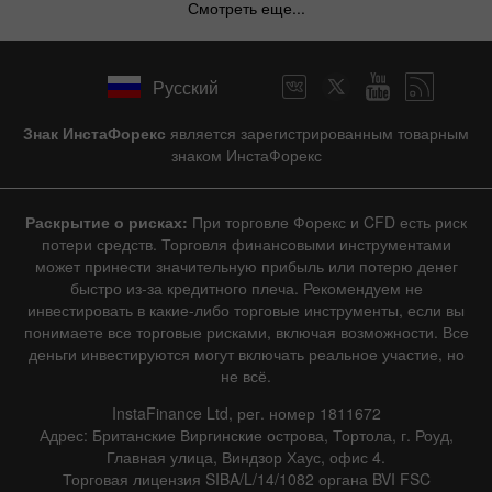
Смотреть еще...
Русский
Знак ИнстаФорекс
является зарегистрированным товарным
знаком ИнстаФорекс
Раскрытие о рисках:
При торговле Форекс и CFD есть риск
потери средств. Торговля финансовыми инструментами
может принести значительную прибыль или потерю денег
быстро из-за кредитного плеча. Рекомендуем не
инвестировать в какие-либо торговые инструменты, если вы
понимаете все торговые рисками, включая возможности. Все
деньги инвестируются могут включать реальное участие, но
не всё.
InstaFinance Ltd, рег. номер 1811672
Адрес: Британские Виргинские острова, Тортола, г. Роуд,
Главная улица, Виндзор Хаус, офис 4.
Торговая лицензия SIBA/L/14/1082 органа BVI FSC