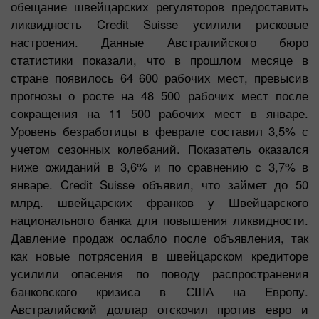
обещание швейцарских регуляторов предоставить
ликвидность Credit Suisse усилили рисковые
настроения. Данные Австралийского бюро
статистики показали, что в прошлом месяце в
стране появилось 64 600 рабочих мест, превысив
прогнозы о росте на 48 500 рабочих мест после
сокращения на 11 500 рабочих мест в январе.
Уровень безработицы в феврале составил 3,5% с
учетом сезонных колебаний. Показатель оказался
ниже ожиданий в 3,6% и по сравнению с 3,7% в
январе. Credit Suisse объявил, что займет до 50
млрд. швейцарских франков у Швейцарского
национального банка для повышения ликвидности.
Давление продаж ослабло после объявления, так
как новые потрясения в швейцарском кредиторе
усилили опасения по поводу распространения
банковского кризиса в США на Европу.
Австралийский доллар отскочил против евро и