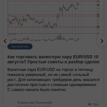
Торговый план
Как торговать валютную пару EUR/USD 10
августа? Простые советы и разбор сделок
для новичков
Валютная пара EUR/USD на торгах в пятницу
показала уверенный, но не самый сильный
рост. Для начинающих трейдеров день оказался
достаточно простым и сложным одновременно.
С самого начала было понятно
Станислав Полянский
769
05:17 2026-08-10 +02:00