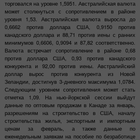
торговался на уровне 1,5951. Австралийская валюта
может столкнуться с сопротивлением в районе
уровня 1,53. Австралийская валюта выросла до
0,6662 против доллара США, 0,9150 против
канадского доллара и 88,71 против иены с ранних
минимумов 0,6606, 0,9094 и 87,82 соответственно.
Валюта встречает сопротивление в районе 0,68
против доллара США, 0,93 против канадского
конкурента и 92,00 против иены. Австралийский
доллар вырос против конкурента из Новой
Зеландии, достигнув 3-дневного максимума 1,0784.
Следующим уровнем сопротивления может стать
отметка 1,09. На нью-йоркской сессии выйдут
данные по оптовым продажам в Канаде за январь,
разрешениям на строительство в США, началу
строительства жилья, экспортным и импортным
ценам за февраль, а также данные по
еженедельным заявкам на пособие по безработице