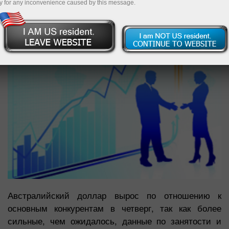
y for any inconvenience caused by this message.
Австралийский доллар вырос по отношению к
основным конкурентам в четверг, так как более
сильные, чем ожидалось, данные по занятости и