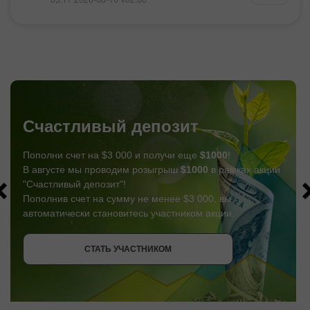
Счастливый депозит
Пополни счет на $3 000 и получи еще
$1000
!
В августе мы проводим розыгрыш
$1000
в рамках акции
"Счастливый депозит"!
Пополнив счет на сумму не менее $3 000, вы
автоматически становитесь участником акции.
СТАТЬ УЧАСТНИКОМ
СТАТЬ УЧАСТНИКОМ
ПОЛУЧИТЬ БОНУС
СТАТЬ УЧАСТНИКОМ