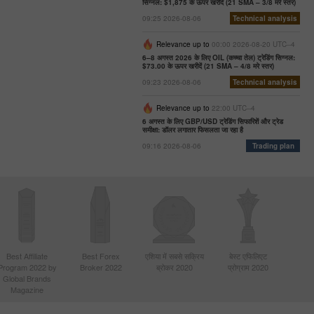
सिग्नल: $1,875 के ऊपर खरीदें (21 SMA – 3/8 मरे स्तर)
09:25 2026-08-06
Technical analysis
Relevance up to
00:00 2026-08-20 UTC--4
6–8 अगस्त 2026 के लिए OIL (कच्चा तेल) ट्रेडिंग सिग्नल:
$73.00 के ऊपर खरीदें (21 SMA – 4/8 मरे स्तर)
09:23 2026-08-06
Technical analysis
Relevance up to
22:00 UTC--4
6 अगस्त के लिए GBP/USD ट्रेडिंग सिफारिशें और ट्रेड
समीक्षा: डॉलर लगातार फिसलता जा रहा है
09:16 2026-08-06
Trading plan
Best Affiliate
Best Forex
एशिया में सबसे सक्रिय
बेस्ट एफिलिएट
Program 2022 by
Broker 2022
ब्रोकर 2020
प्रोग्राम 2020
Global Brands
Magazine