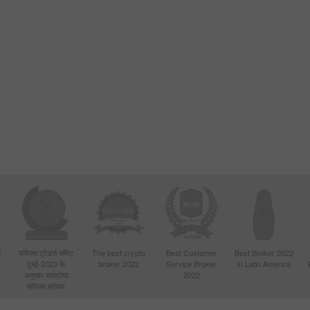
d
फोरेक्स ट्रेडर्स समिट
The best crypto
Best Customer
Best Broker 2022
दुबई-2023 के
broker 2022
Service Broker
in Latin America
4
अनुसार सर्वश्रेष्ठ
2022
फोरेक्स ब्रोकर