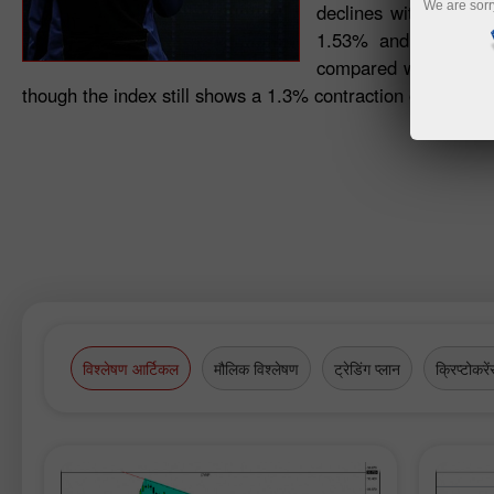
We are sorr
declines with a 3.26
1.53% and 0.86%, r
compared with the pre
though the index still shows a 1.3% contraction on an annu
विश्लेषण आर्टिकल
मौलिक विश्लेषण
ट्रेडिंग प्लान
क्रिप्टोकरें