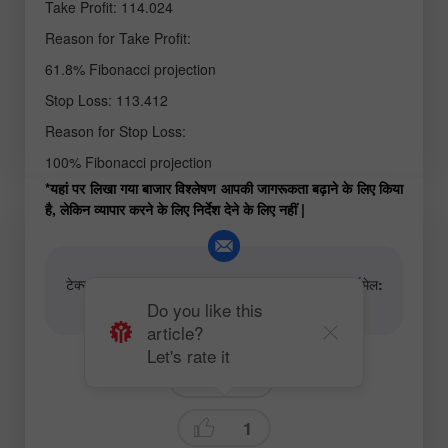
Take Profit: 114.024
Reason for Take Profit:
61.8% Fibonacci projection
Stop Loss: 113.412
Reason for Stop Loss:
100% Fibonacci projection
*यहां पर लिखा गया बाजार विश्लेषण आपकी जागरूकता बढ़ाने के लिए किया
है, लेकिन व्यापार करने के लिए निर्देश देने के लिए नहीं |
टेक्स्ट और वीडियो विश्लेषणात्मक सामग्री के लेखकों के लिए ईमेल:
content-authors@instaforex.com
Do you like this
article?
Let's rate it
Trend line
1