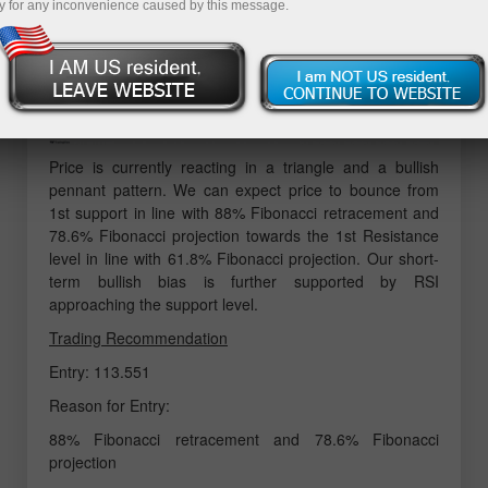
y for any inconvenience caused by this message.
Price is currently reacting in a triangle and a bullish
pennant pattern. We can expect price to bounce from
1st support in line with 88% Fibonacci retracement and
78.6% Fibonacci projection towards the 1st Resistance
level in line with 61.8% Fibonacci projection. Our short-
term bullish bias is further supported by RSI
approaching the support level.
Trading Recommendation
Entry: 113.551
Reason for Entry:
88% Fibonacci retracement and 78.6% Fibonacci
projection