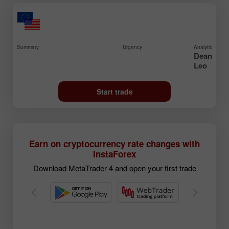
Summary
Urgency
Analytic
Dean
Leo
Start trade
Earn on cryptocurrency rate changes with
InstaForex
Download MetaTrader 4 and open your first trade