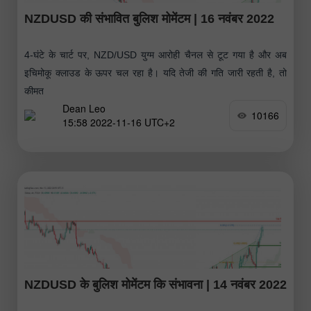
NZDUSD की संभावित बुलिश मोमेंटम | 16 नवंबर 2022
4-घंटे के चार्ट पर, NZD/USD युग्म आरोही चैनल से टूट गया है और अब
इचिमोकू क्लाउड के ऊपर चल रहा है। यदि तेजी की गति जारी रहती है, तो
कीमत
Dean Leo
10166
15:58 2022-11-16 UTC+2
NZDUSD के बुलिश मोमेंटम कि संभावना | 14 नवंबर 2022