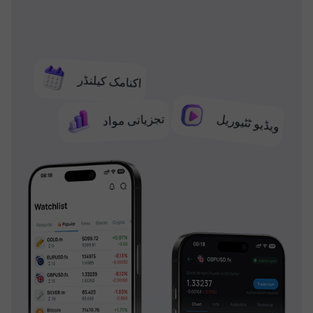
اکنامک کیلنڈر
تجزیاتی مواد
ویڈیو ٹٹیوریل