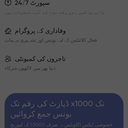
سپورٹ 24/7
ماہرین کسی بھی وقت مدد کے لیے دستیاب ہیں
وفاداری کے پروگرام
فعال کلائنٹس کے لیے بونس اور تشہیری مہمات
تاجروں کی کمیونٹی
دنیا بھر میں لاکھوں شرکاء
ڈپازٹ کی رقم تک x1000 تک
بونس جمع کروائیں
خصوصی ایکس اکاونٹس نہ صرف 1:5000 کے لیوریج