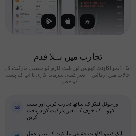
تجارت میں پہلا قدم
ایک ڈیمو اکاؤنٹ کھولیں اور پلیٹ فارم کو حقیقی مارکیٹ کے
حالات میں آزمائیں — بغیر کسی سرمایہ کاری یا آپ کے پیسے
کو خطرہ
ورچوئل فنڈز کے ساتھ تجارت کریں اور پیسے
کھونے کے خوف کے بغیر مارکیٹ کو دریافت
کریں
ایک ڈیمو اکاؤنٹ حقیقی مارکیٹ کے طرز عمل