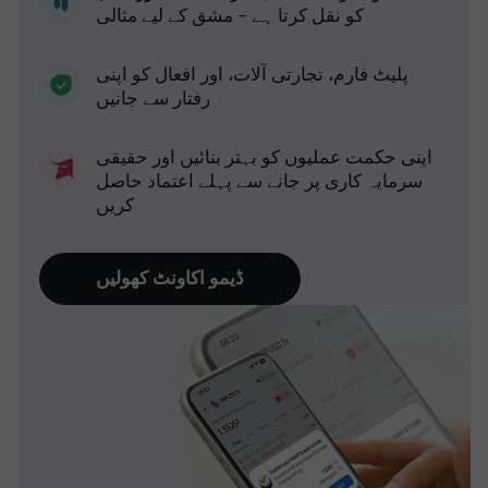
کو نقل کرتا ہے - مشق کے لیے مثالی
پلیٹ فارم، تجارتی آلات، اور افعال کو اپنی
رفتار سے جانیں
اپنی حکمت عملیوں کو بہتر بنائیں اور حقیقی
سرمایہ کاری پر جانے سے پہلے اعتماد حاصل
کریں
ڈیمو اکاونٹ کھولیں