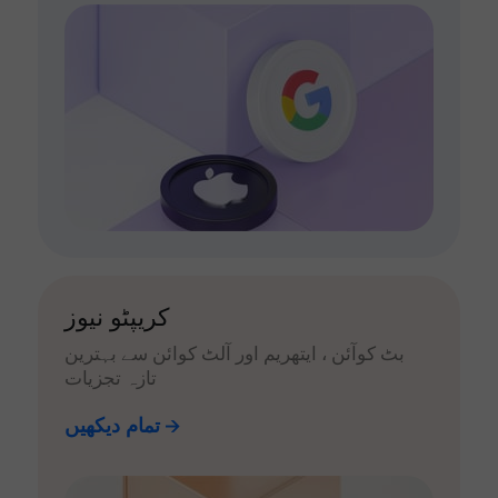
کریپٹو نیوز
بٹ کوآئن ، ایتھریم اور آلٹ کوائن سے بہترین
تازہ تجزیات
تمام دیکھیں