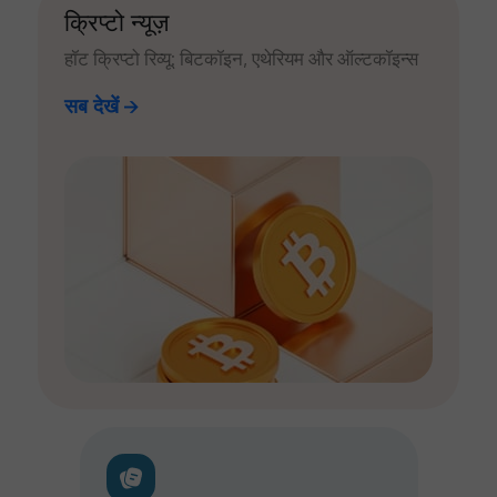
क्रिप्टो न्यूज़
हॉट क्रिप्टो रिव्यू: बिटकॉइन, एथेरियम और ऑल्टकॉइन्स
सब देखें