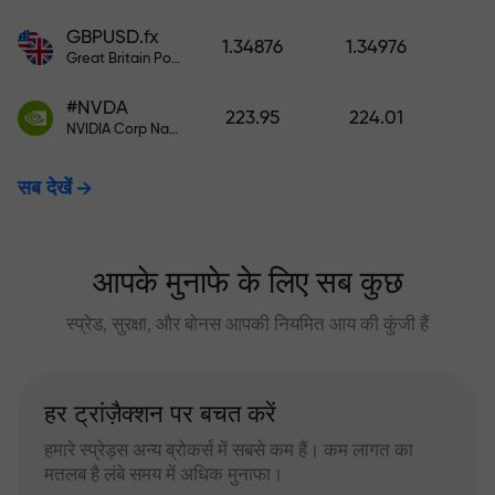
GBPUSD.fx
1.34876
1.34976
Great Britain Pound vs US Dollar
#NVDA
223.95
224.01
NVIDIA Corp Nasdaq Stock Exchange (Nasdaq) USD
सब देखें
आपके मुनाफे के लिए सब कुछ
स्प्रेड, सुरक्षा, और बोनस आपकी नियमित आय की कुंजी हैं
हर ट्रांज़ैक्शन पर बचत करें
हमारे स्प्रेड्स अन्य ब्रोकर्स में सबसे कम हैं। कम लागत का
मतलब है लंबे समय में अधिक मुनाफा।