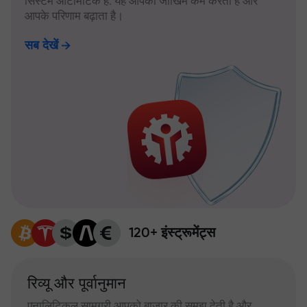
सिस्टम ऑटोमैटिक है: यह आपका जोखिम कम करता है और
आपके परिणाम बढ़ाता है।
सब देखें
120+ इंस्ट्रूमेंट्स
रिव्यू और पूर्वानुमान
एनालिटिकल सामग्री आपको बाजार की समझ देती है और