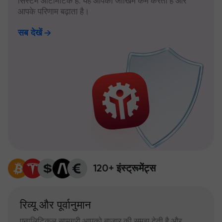
सिस्टम ऑटोमैटिक है: यह आपका जोखिम कम करता है और
आपके परिणाम बढ़ाता है।
सब देखें
120+ इंस्ट्रूमेंट्स
रिव्यू और पूर्वानुमान
एनालिटिकल सामग्री आपको बाजार की समझ देती है और