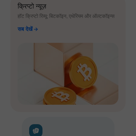
क्रिप्टो न्यूज़
हॉट क्रिप्टो रिव्यू: बिटकॉइन, एथेरियम और ऑल्टकॉइन्स
सब देखें