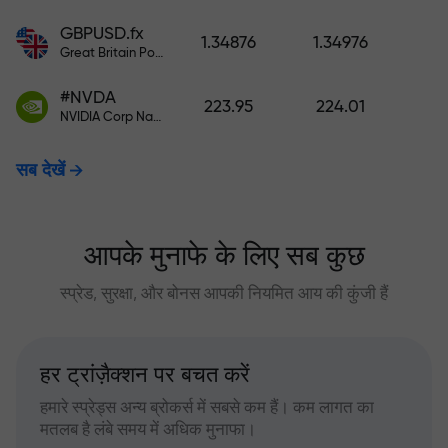
GBPUSD.fx
1.34876
1.34976
Great Britain Pound vs US Dollar
#NVDA
223.95
224.01
NVIDIA Corp Nasdaq Stock Exchange (Nasdaq) USD
सब देखें
आपके मुनाफे के लिए सब कुछ
स्प्रेड, सुरक्षा, और बोनस आपकी नियमित आय की कुंजी हैं
हर ट्रांज़ैक्शन पर बचत करें
हमारे स्प्रेड्स अन्य ब्रोकर्स में सबसे कम हैं। कम लागत का
मतलब है लंबे समय में अधिक मुनाफा।