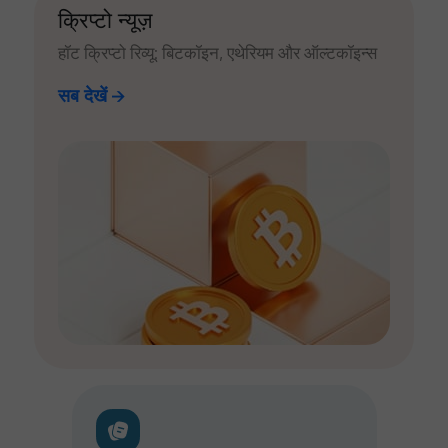
क्रिप्टो न्यूज़
हॉट क्रिप्टो रिव्यू: बिटकॉइन, एथेरियम और ऑल्टकॉइन्स
सब देखें