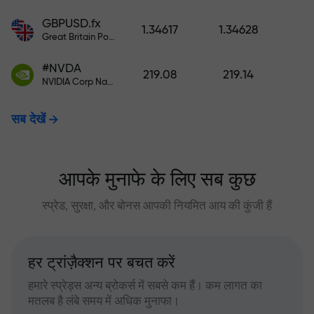
GBPUSD.fx
1.34617
1.34628
Great Britain Pound vs US Dollar
#NVDA
219.08
219.14
NVIDIA Corp Nasdaq Stock Exchange (Nasdaq) USD
सब देखें
आपके मुनाफे के लिए सब कुछ
स्प्रेड, सुरक्षा, और बोनस आपकी नियमित आय की कुंजी हैं
हर ट्रांज़ैक्शन पर बचत करें
हमारे स्प्रेड्स अन्य ब्रोकर्स में सबसे कम हैं। कम लागत का
मतलब है लंबे समय में अधिक मुनाफा।