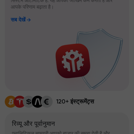
सिस्टम ऑटोमैटिक है: यह आपका जोखिम कम करता है और
आपके परिणाम बढ़ाता है।
सब देखें
120+ इंस्ट्रूमेंट्स
रिव्यू और पूर्वानुमान
एनालिटिकल सामग्री आपको बाजार की समझ देती है और