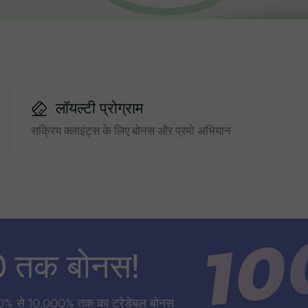
लॉयल्टी प्रोग्राम
सक्रिय क्लाइंट्स के लिए बोनस और प्रमो अभियान
0 तक बोनस!
0% से 10,000% तक का ट्रेडेबल बोनस