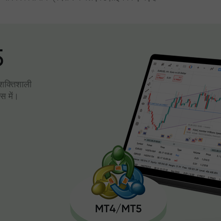
5
। शक्तिशाली
स में।