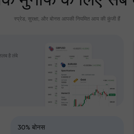
े मुनाफे के लिए सब
स्प्रेड, सुरक्षा, और बोनस आपकी नियमित आय की कुंजी हैं
तलब है लंबे
30% बोनस