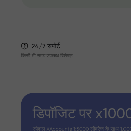
24/7 सपोर्ट
किसी भी समय उपलब्ध विशेषज्ञ
डिपॉजिट पर x100
स्पेशल XAccounts 1:5000 लीवरेज के साथ 1,00