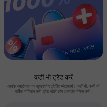
कहीं भी ट्रेड करें
आपके स्मार्टफोन पर बहुउद्देशीय ट्रेडिंग प्लेटफॉर्म। कहीं भी, कभी भी
मार्केट मॉनिटर करें, ट्रेड खोलें और अकाउंट मैनेज करें।