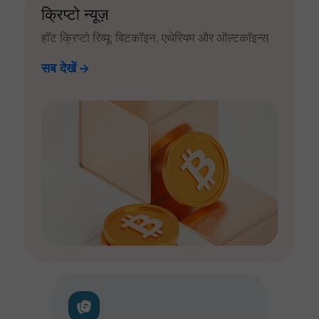
क्रिप्टो न्यूज़
हॉट क्रिप्टो रिव्यू: बिटकॉइन, एथेरियम और ऑल्टकॉइन्स
सब देखें