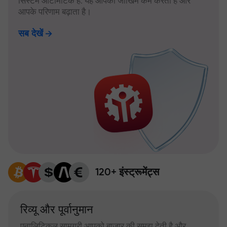
सिस्टम ऑटोमैटिक है: यह आपका जोखिम कम करता है और
आपके परिणाम बढ़ाता है।
सब देखें
120+ इंस्ट्रूमेंट्स
रिव्यू और पूर्वानुमान
एनालिटिकल सामग्री आपको बाजार की समझ देती है और