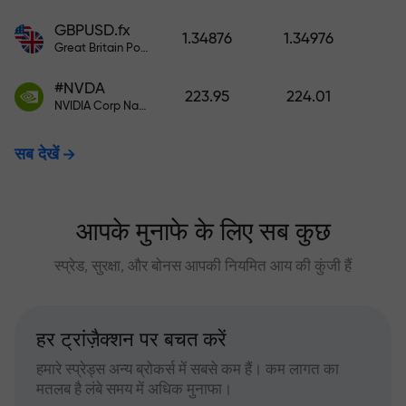
GBPUSD.fx
1.34876
1.34976
Great Britain Pound vs US Dollar
#NVDA
223.95
224.01
NVIDIA Corp Nasdaq Stock Exchange (Nasdaq) USD
सब देखें
आपके मुनाफे के लिए सब कुछ
स्प्रेड, सुरक्षा, और बोनस आपकी नियमित आय की कुंजी हैं
हर ट्रांज़ैक्शन पर बचत करें
हमारे स्प्रेड्स अन्य ब्रोकर्स में सबसे कम हैं। कम लागत का
मतलब है लंबे समय में अधिक मुनाफा।