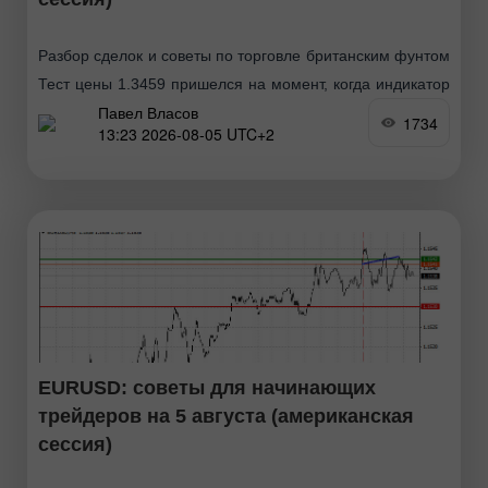
Разбор сделок и советы по торговле британским фунтом
Тест цены 1.3459 пришелся на момент, когда индикатор
Павел Власов
MACD только начинал движение вверх от нулевой
1734
13:23 2026-08-05 UTC+2
отметки, что стало подтверждением правильной точки
входа
EURUSD: советы для начинающих
трейдеров на 5 августа (американская
сессия)