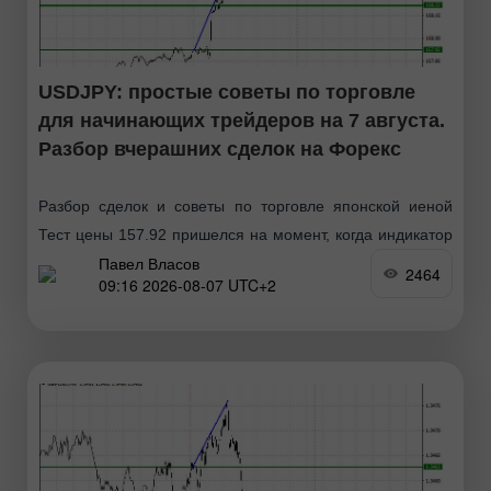
USDJPY: простые советы по торговле
для начинающих трейдеров на 7 августа.
Разбор вчерашних сделок на Форекс
Разбор сделок и советы по торговле японской иеной
Тест цены 157.92 пришелся на момент, когда индикатор
Павел Власов
MACD только начинал движение вверх от нулевой
2464
09:16 2026-08-07 UTC+2
отметки, что стало подтверждением правильной точки
входа