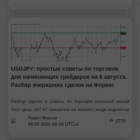
USDJPY: простые советы по торговле
для начинающих трейдеров на 6 августа.
Разбор вчерашних сделок на Форекс
Разбор сделок и советы по торговле японской иеной
Тест цены 157.67 пришелся на момент, когда индикатор
Павел Власов
MACD только начинал движение вниз от нулевой
2779
08:39 2026-08-06 UTC+2
отметки, что стало подтверждением правильной точки
входа