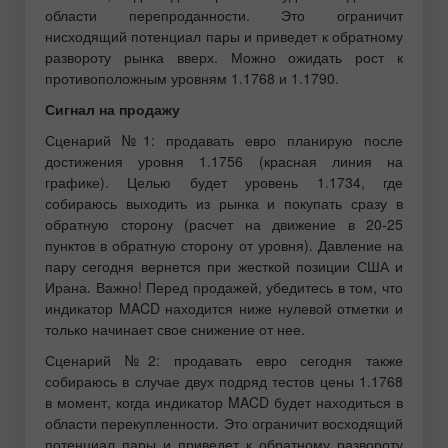
области перепроданности. Это ограничит
нисходящий потенциал пары и приведет к обратному
развороту рынка вверх. Можно ожидать рост к
противоположным уровням 1.1768 и 1.1790.
Сигнал на продажу
Сценарий №1: продавать евро планирую после
достижения уровня 1.1756 (красная линия на
графике). Целью будет уровень 1.1734, где
собираюсь выходить из рынка и покупать сразу в
обратную сторону (расчет на движение в 20-25
пунктов в обратную сторону от уровня). Давление на
пару сегодня вернется при жесткой позиции США и
Ирана. Важно! Перед продажей, убедитесь в том, что
индикатор MACD находится ниже нулевой отметки и
только начинает свое снижение от нее.
Сценарий №2: продавать евро сегодня также
собираюсь в случае двух подряд тестов цены 1.1768
в момент, когда индикатор MACD будет находиться в
области перекупленности. Это ограничит восходящий
потенциал пары и приведет к обратному развороту