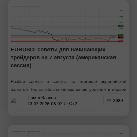
EURUSD: советы для начинающих
трейдеров на 7 августа (американская
сессия)
Разбор сделок и советы по торговле европейской
валютой Тестов обозначенных мною уровней в первой
Павел Власов
половине дня не произошло, так как трейдеры взяли
3989
13:07 2026-08-07 UTC+2
паузу перед важными данными. Все это говорит