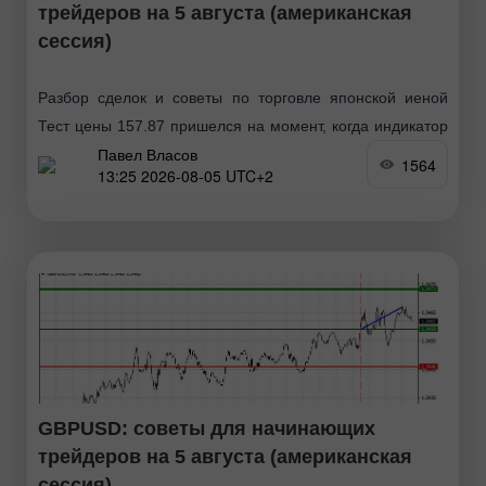
трейдеров на 5 августа (американская
сессия)
Разбор сделок и советы по торговле японской иеной
Тест цены 157.87 пришелся на момент, когда индикатор
Павел Власов
MACD много прошел вверх от нулевой отметки, что
1564
13:25 2026-08-05 UTC+2
ограничивало восходящий потенциал пары. Во второй
GBPUSD: советы для начинающих
трейдеров на 5 августа (американская
сессия)