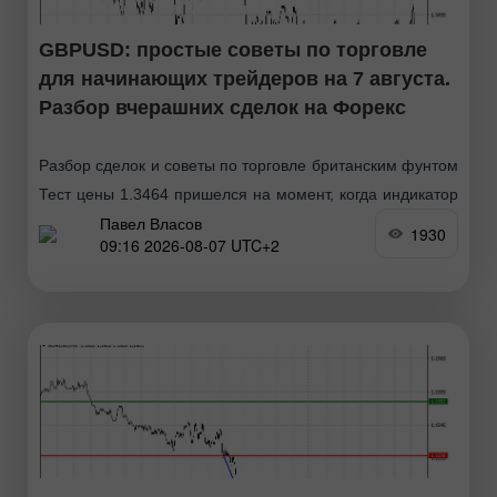
GBPUSD: простые советы по торговле
для начинающих трейдеров на 7 августа.
Разбор вчерашних сделок на Форекс
Разбор сделок и советы по торговле британским фунтом
Тест цены 1.3464 пришелся на момент, когда индикатор
Павел Власов
MACD только начинал движение вверх от нулевой
1930
09:16 2026-08-07 UTC+2
отметки, что стало подтверждением правильной точки
входа