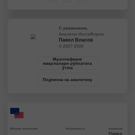
С уважением,
Аналитик ИнстаФорекс
Павел Власов
© 2007-2026
Муаллифнинг
мақолалари рўйхатига
ўтиш
Подписка на аналитику
Мнение аналитика
Актуальность
Аналитик
Павел