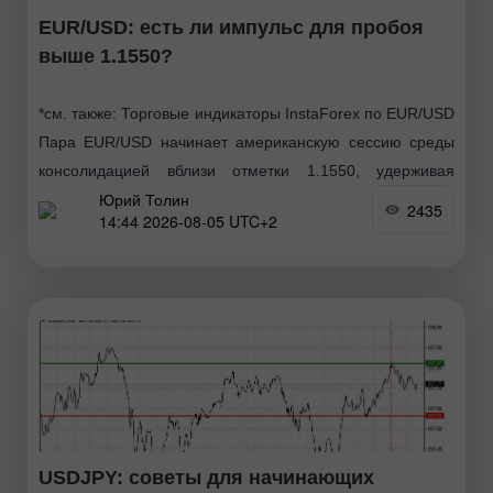
EUR/USD: есть ли импульс для пробоя
выше 1.1550?
*см. также: Торговые индикаторы InstaForex по EUR/USD
Пара EUR/USD начинает американскую сессию среды
консолидацией вблизи отметки 1.1550, удерживая
Юрий Толин
завоеванные позиции после уверенного роста от
2435
14:44 2026-08-05 UTC+2
минимумов в районе 1.1325. Текущая динамика
USDJPY: советы для начинающих