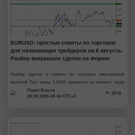
EURUSD: простые советы по торговле
для начинающих трейдеров на 6 августа.
Разбор вчерашних сделок на Форекс
Разбор сделок и советы по торговле европейской
валютой Тест цены 1.1545 пришелся на момент, когда
Павел Власов
индикатор MACD только начинал движение вверх от
2516
08:38 2026-08-06 UTC+2
нулевой отметки, что стало подтверждением правильной
точки входа