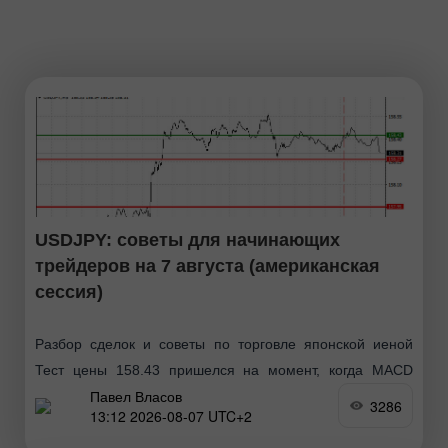
USDJPY: советы для начинающих
трейдеров на 7 августа (американская
сессия)
Разбор сделок и советы по торговле японской иеной
Тест цены 158.43 пришелся на момент, когда MACD
Павел Власов
только начинал движение вверх от нулевой отметки, что
3286
13:12 2026-08-07 UTC+2
стало подтверждением правильной точки входа