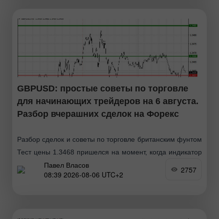
GBPUSD: простые советы по торговле
для начинающих трейдеров на 6 августа.
Разбор вчерашних сделок на Форекс
Разбор сделок и советы по торговле британским фунтом
Тест цены 1.3468 пришелся на момент, когда индикатор
Павел Власов
MACD много прошел вверх от нулевой отметки, что
2757
08:39 2026-08-06 UTC+2
ограничивало восходящий потенциал пары. По этой