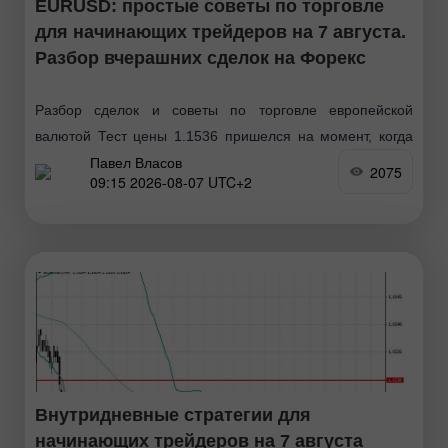
EURUSD: простые советы по торговле
для начинающих трейдеров на 7 августа.
Разбор вчерашних сделок на Форекс
Разбор сделок и советы по торговле европейской
валютой Тест цены 1.1536 пришелся на момент, когда
Павел Власов
индикатор MACD только начинал движение вниз от
2075
09:15 2026-08-07 UTC+2
нулевой отметки, что стало подтверждением правильной
точки входа
Внутридневные стратегии для
начинающих трейдеров на 7 августа