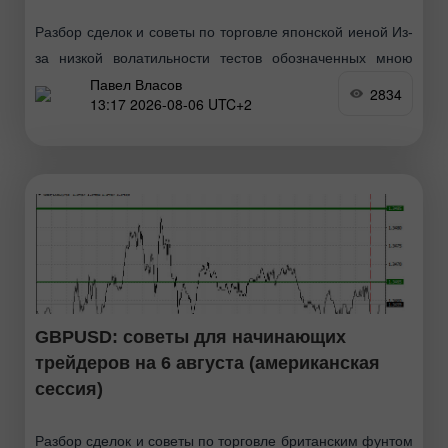
Разбор сделок и советы по торговле японской иеной Из-
за низкой волатильности тестов обозначенных мною
Павел Власов
уровней в первой половине дня так и не произошло. В
2834
13:17 2026-08-06 UTC+2
ходе американской сессии рынок ждёт лишь
GBPUSD: советы для начинающих
трейдеров на 6 августа (американская
сессия)
Разбор сделок и советы по торговле британским фунтом