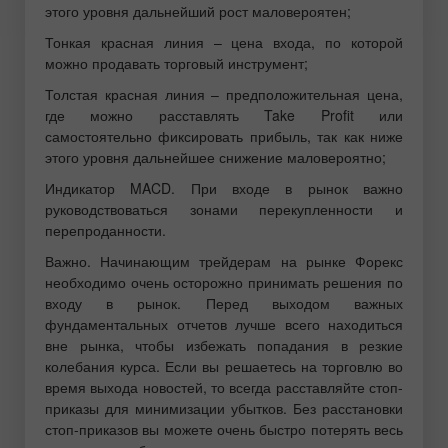
этого уровня дальнейший рост маловероятен;
Тонкая красная линия – цена входа, по которой
можно продавать торговый инструмент;
Толстая красная линия – предположительная цена,
где можно расставлять Take Profit или
самостоятельно фиксировать прибыль, так как ниже
этого уровня дальнейшее снижение маловероятно;
Индикатор MACD. При входе в рынок важно
руководствоваться зонами перекупленности и
перепроданности.
Важно. Начинающим трейдерам на рынке Форекс
необходимо очень осторожно принимать решения по
входу в рынок. Перед выходом важных
фундаментальных отчетов лучше всего находиться
вне рынка, чтобы избежать попадания в резкие
колебания курса. Если вы решаетесь на торговлю во
время выхода новостей, то всегда расставляйте стоп-
приказы для минимизации убытков. Без расстановки
стоп-приказов вы можете очень быстро потерять весь