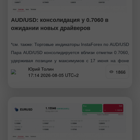
AUD/USD: консолидация у 0.7060 в
ожидании новых драйверов
*см. также: Торговые индикаторы InstaForex по AUD/USD
Пара AUD/USD консолидируется вблизи отметки 0.7060,
удерживая позиции у максимумов с 17 июня на фоне
Юрий Толин
ослабления доллара США и смешанных
1866
17:14 2026-08-05 UTC+2
геополитических сигналов. Однако