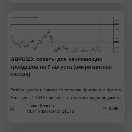
GBPUSD: советы для начинающих
трейдеров на 7 августа (американская
сессия)
Разбор сделок и советы по торговле британским фунтом
Тест цены 1.3449 пришелся на момент, когда индикатор
Павел Власов
MACD только начинал движение вниз от нулевой
2566
13:11 2026-08-07 UTC+2
отметки, что стало подтверждением правильной точки
входа