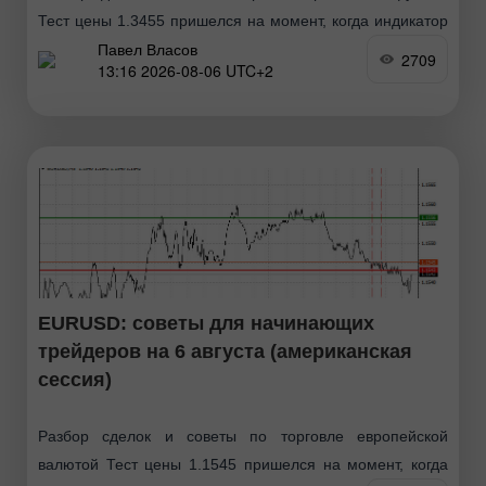
Тест цены 1.3455 пришелся на момент, когда индикатор
Павел Власов
MACD только начинал движение вниз от нулевой
2709
13:16 2026-08-06 UTC+2
отметки, что стало подтверждением правильной точки
входа
EURUSD: советы для начинающих
трейдеров на 6 августа (американская
сессия)
Разбор сделок и советы по торговле европейской
валютой Тест цены 1.1545 пришелся на момент, когда