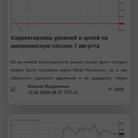
Корректировка уровней и целей на
американскую сессию 7 августа
Из-за низкой волатильности рынка только фунт сегодня
можно было торговать через Mean Reversion, но и там
обратного хорошего движения я не дождался. Через
Максим Магдалинин
Momentum я ничего не торговал. Впереди рынок
2452
12:42 2026-08-07 UTC+2