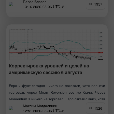
Павел Власов
индикатор MACD много прошел вниз от нулевой
1957
13:16 2026-08-06 UTC+2
отметки, что ограничивало нисходящий потенциал пары.
Второй тест
Корректировка уровней и целей на
американскую сессию 6 августа
Евро и фунт сегодня ничего не показали, хотя попытки
торговать через Mean Reversion все же были. Через
Momentum я ничего не торговал. Евро откатил вниз, хотя
Максим Магдалинин
Германия на первый взгляд
1526
12:51 2026-08-06 UTC+2