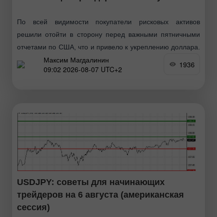
По всей видимости покупатели рисковых активов
решили отойти в сторону перед важными пятничными
отчетами по США, что и привело к укреплению доллара.
Максим Магдалинин
Вчерашний отчёт по рынку труда также оказал
1936
09:02 2026-08-07 UTC+2
поддержку
USDJPY: советы для начинающих
трейдеров на 6 августа (американская
сессия)