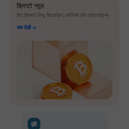
क्रिप्टो न्यूज़
हॉट क्रिप्टो रिव्यू: बिटकॉइन, एथेरियम और ऑल्टकॉइन्स
सब देखें