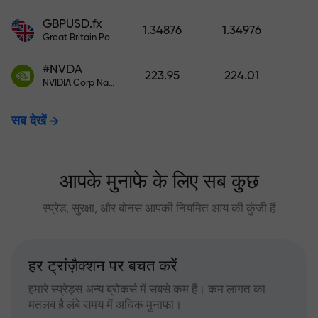
GBPUSD.fx
1.34876
1.34976
Great Britain Pound vs US Dollar
#NVDA
223.95
224.01
NVIDIA Corp Nasdaq Stock Exchange (Nasdaq) USD
सब देखें
आपके मुनाफे के लिए सब कुछ
स्प्रेड, सुरक्षा, और बोनस आपकी नियमित आय की कुंजी हैं
हर ट्रांज़ैक्शन पर बचत करें
हमारे स्प्रेड्स अन्य ब्रोकर्स में सबसे कम हैं। कम लागत का
मतलब है लंबे समय में अधिक मुनाफा।