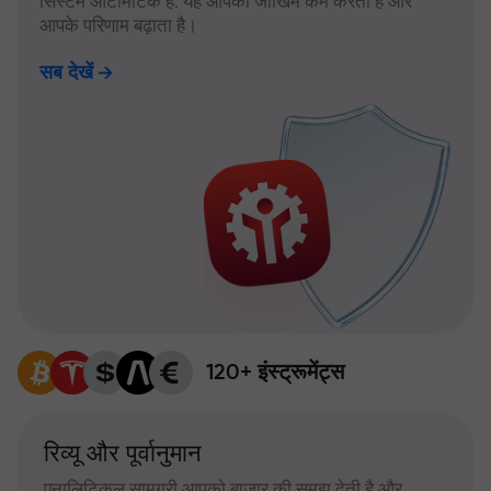
सिस्टम ऑटोमैटिक है: यह आपका जोखिम कम करता है और
आपके परिणाम बढ़ाता है।
सब देखें
120+ इंस्ट्रूमेंट्स
रिव्यू और पूर्वानुमान
एनालिटिकल सामग्री आपको बाजार की समझ देती है और