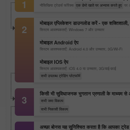
1
नौसिखिया ट्रेडर्स फॉरेक्स
एक डेमो खाते पर अभ्यास करते हुए
पर अ
मोबाइल एप्लिकेशन डाउनलोड करें - एक शक्तिशाली, वि
2
सिस्टम आवश्यकताएँ: Windows 7 और उच्चतर
मोबाइल Android ऐप
सिस्टम आवश्यकताएँ: Android 4.0 और उच्चतर, 3G/Wi-Fi
मोबाइल IOS ऐप
30% बोनस
सिस्टम आवश्यकताएँ: iOS 4.0 या उच्चतर, 3G/वाई-फ़ाई
सभी उपलब्ध ट्रेडिंग प्लेटफॉर्म
इंस्टा फोरेक्स क्लब बोनस
किसी भी सुविधाजनक भुगतान प्रणाली के माध्यम से अपन
3
सभी जमा विकल्प
सभी निकासी विकल्प
अच्छा बोनस यह सुनिश्चित करता है कि आपका ट्रेड 