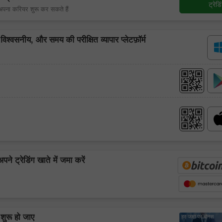
ट्रेड
पना करियर शुरू कर सकते हैं
श्वसनीय, और समय की परीक्षित व्यापार प्लेटफ़ॉर्म
चाणक्य डिपाजिट
30% बोनस
इंस्टा फोरेक्स क्लब बोनस
े ट्रेडिंग खाते में जमा करें
शुरू हो जाए
हर जमा पर बोनस