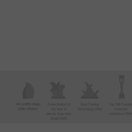
मोस्ट इनोवेटिव मोबाइल
Forex Broker of
Best Trading
Top 100 Truste
ट्रेडिंग एप्लिकेशन
the Year at
Technology 2024
Financial
Money Expo Abu
Institutions 202
Dhabi 2025