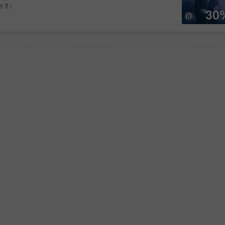
ा है।
30