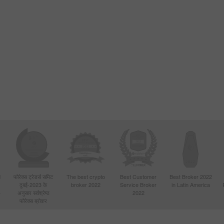
d
फोरेक्स ट्रेडर्स समिट
The best crypto
Best Customer
Best Broker 2022
दुबई-2023 के
broker 2022
Service Broker
in Latin America
4
अनुसार सर्वश्रेष्ठ
2022
फोरेक्स ब्रोकर