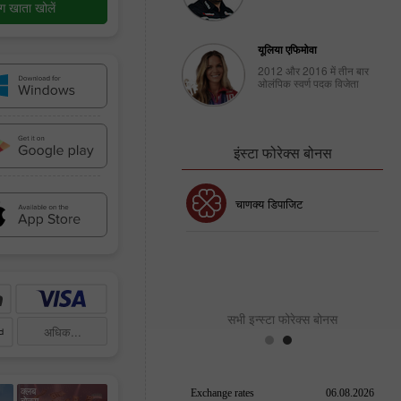
िंग खाता खोलें
यूलिया एफिमोवा
2012 और 2016 में तीन बार
ओलंपिक स्वर्ण पदक विजेता
इंस्टा फोरेक्स बोनस
चाणक्य डिपाजिट
30% बोनस
इंस्टा फोरेक्स क्लब बोनस
सभी इन्स्टा फोरेक्स बोनस
अधिक...
क्लब
बोनस