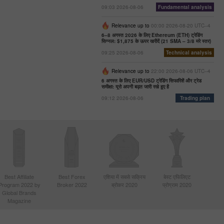
09:03 2026-08-06
Fundamental analysis
Relevance up to
00:00 2026-08-20 UTC--4
6–8 अगस्त 2026 के लिए Ethereum (ETH) ट्रेडिंग
सिग्नल: $1,875 के ऊपर खरीदें (21 SMA – 3/8 मरे स्तर)
09:25 2026-08-06
Technical analysis
Relevance up to
22:00 2026-08-06 UTC--4
6 अगस्त के लिए EUR/USD ट्रेडिंग सिफारिशें और ट्रेड
समीक्षा: यूरो अपनी बढ़त जारी रखे हुए है
09:12 2026-08-06
Trading plan
Best Affiliate
Best Forex
एशिया में सबसे सक्रिय
बेस्ट एफिलिएट
Program 2022 by
Broker 2022
ब्रोकर 2020
प्रोग्राम 2020
Global Brands
Magazine