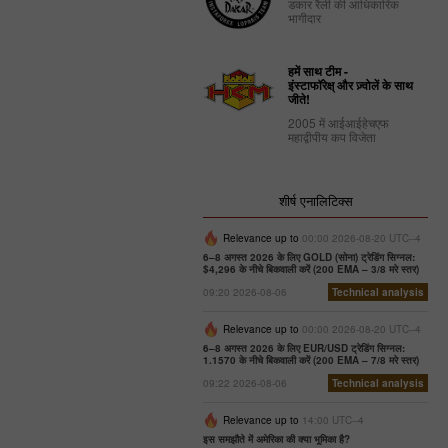
डकार रैली की आधिकारिक
भागीदार
हमें साथ टीम -
इंस्टाफॉरेक्ष् और ज़्वोलें के साथ
जीते!
2005 में आईआईहेचएफ
महाद्वीपीय कप विजेता
शीर्ष एनालिटिक्स
Relevance up to
00:00 2026-08-20 UTC--4
6–8 अगस्त 2026 के लिए GOLD (सोना) ट्रेडिंग सिग्नल:
$4,296 के नीचे बिकवाली करें (200 EMA – 3/8 मरे स्तर)
09:20 2026-08-06
Technical analysis
Relevance up to
00:00 2026-08-20 UTC--4
6–8 अगस्त 2026 के लिए EUR/USD ट्रेडिंग सिग्नल:
1.1570 के नीचे बिकवाली करें (200 EMA – 7/8 मरे स्तर)
09:22 2026-08-06
Technical analysis
Relevance up to
14:00 UTC--4
इस समझौते में अमेरिका की क्या भूमिका है?