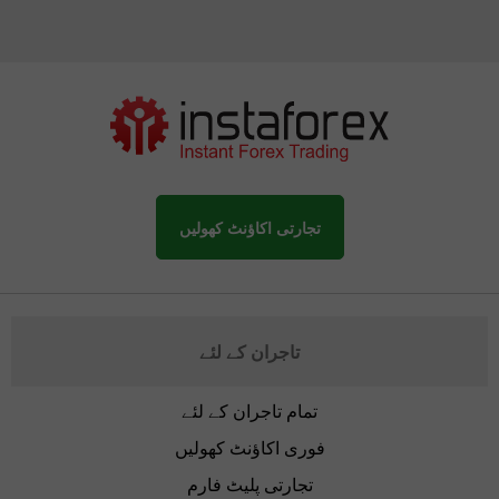
تجارتی اکاؤنٹ کھولیں
تاجران کے لئے
تمام تاجران کے لئے
فوری اکاؤنٹ کھولیں
تجارتی پلیٹ فارم