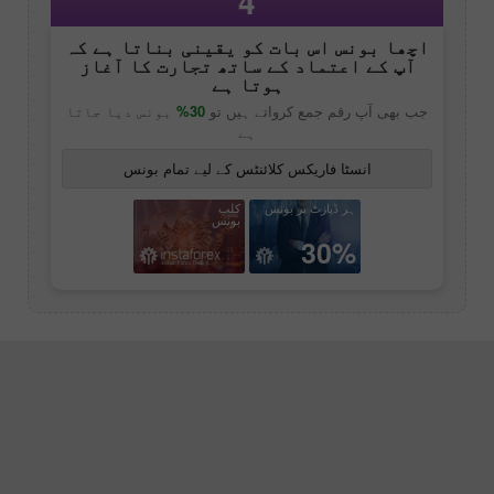
4
اچھا بونس اس بات کو یقینی بناتا ہے کہ
آپ کے اعتماد کے ساتھ تجارت کا آغاز
ہوتا ہے
جب بھی آپ رقم جمع کرواتے ہیں تو
30%
بونس دیا جاتا
ہے
انسٹا فاریکس کلائنٹس کے لیے تمام بونس
ہر ڈپازٹ پر بونس
کلب
بونس
30%