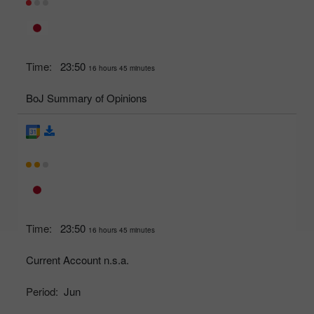
Time:
23:50
16 hours 45 minutes
BoJ Summary of Opinions
Time:
23:50
16 hours 45 minutes
Current Account n.s.a.
Period:
Jun