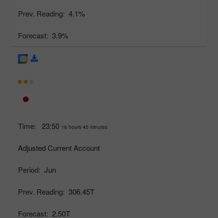
Prev. Reading:
4.1%
Forecast:
3.9%
Time:
23:50
16 hours 45 minutes
Adjusted Current Account
Period:
Jun
Prev. Reading:
306.45T
Forecast:
2.50T