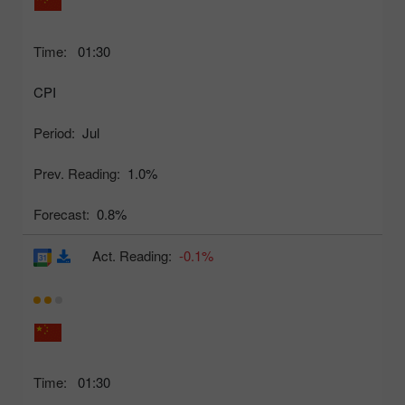
Time:
01:30
CPI
Period:
Jul
Prev. Reading:
1.0%
Forecast:
0.8%
Act. Reading:
-0.1%
Time:
01:30