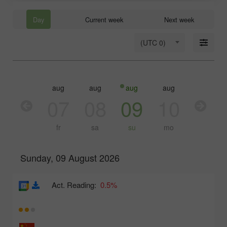
Day
Current week
Next week
(UTC 0)
aug
aug
aug
aug
aug
aug
06
07
08
09
10
11
th
fr
sa
su
mo
tu
Sunday, 09 August 2026
Act. Reading:
0.5%