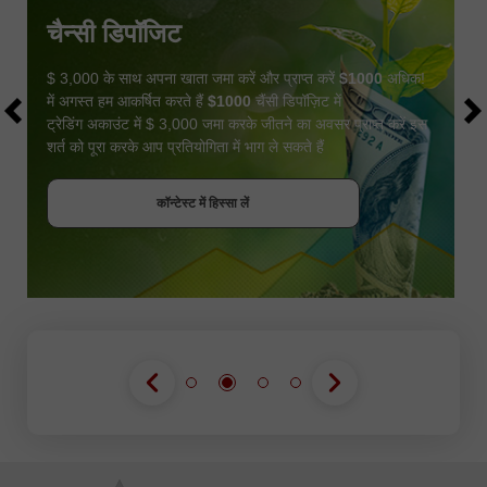
चैन्सी डिपॉजिट
$ 3,000 के साथ अपना खाता जमा करें और प्राप्त करें
$1000
अधिक!
में अगस्त हम आकर्षित करते हैं
$1000
चैंसी डिपॉज़िट में
ट्रेडिंग अकाउंट में $ 3,000 जमा करके जीतने का अवसर प्राप्त करें इस
शर्त को पूरा करके आप प्रतियोगिता में भाग ले सकते हैं
बोनस पायें
कॉन्टेस्ट में हिस्सा लें
कॉन्टेस्ट में हिस्सा लें
कॉन्टेस्ट में हिस्सा लें