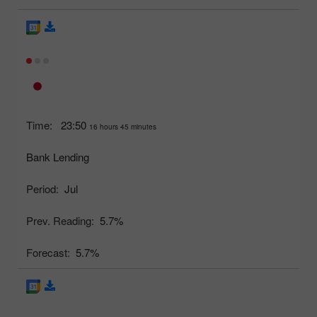
Time:
23:50
16 hours 45 minutes
Bank Lending
Period:
Jul
Prev. Reading:
5.7%
Forecast:
5.7%