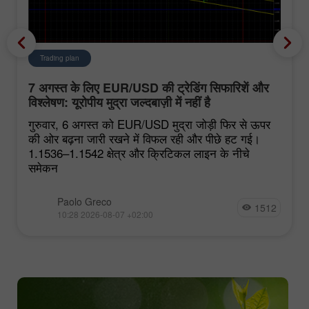
Trading plan
7 अगस्त के लिए EUR/USD की ट्रेडिंग सिफारिशें और
विश्लेषण: यूरोपीय मुद्रा जल्दबाज़ी में नहीं है
गुरुवार, 6 अगस्त को EUR/USD मुद्रा जोड़ी फिर से ऊपर
की ओर बढ़ना जारी रखने में विफल रही और पीछे हट गई।
1.1536–1.1542 क्षेत्र और क्रिटिकल लाइन के नीचे
समेकन
Paolo Greco
1512
10:28 2026-08-07 +02:00