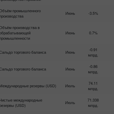
Объём промышленного
Июнь
-3.5%
производства
Объём производства в
обрабатывающей
Июнь
0.7%
промышленности
-0.91
Сальдо торгового баланса
Июнь
млрд.
-0.86
Сальдо торгового баланса
Июнь
млрд.
74.11
Международные резервы (USD)
Июль
млрд.
Чистые международные
71.338
Июль
резервы (USD)
млрд.