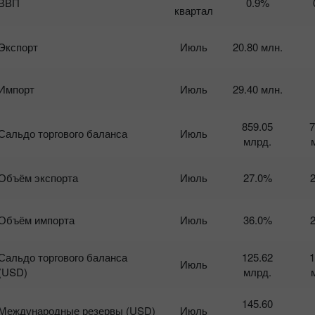
ВВП
0.9%
квартал
17
Экспорт
Июль
20.80 млн.
Импорт
Июль
29.40 млн.
859.05
7
Сальдо торгового баланса
Июль
млрд.
Объём экспорта
Июль
27.0%
Объём импорта
Июль
36.0%
Сальдо торгового баланса
125.62
1
Июль
(USD)
млрд.
145.60
Международные резервы (USD)
Июль