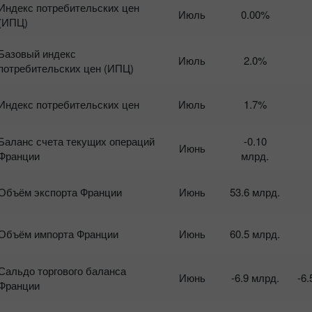
Индекс потребительских цен
Июль
0.00%
(ИПЦ)
Базовый индекс
Июль
2.0%
потребительских цен (ИПЦ)
Индекс потребительских цен
Июль
1.7%
Баланс счета текущих операций
-0.10
Июнь
Франции
млрд.
Объём экспорта Франции
Июнь
53.6 млрд.
Объём импорта Франции
Июнь
60.5 млрд.
Сальдо торгового баланса
Июнь
-6.9 млрд.
-6.
Франции