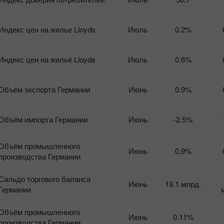
Индекс цен на жилье Lloyds
Июль
0.2%
Индекс цен на жильё Lloyds
Июль
0.6%
Объём экспорта Германии
Июнь
0.9%
Объём импорта Германии
Июнь
-2.5%
Объём промышленного
Июнь
0.9%
производства Германии
Сальдо торгового баланса
Июнь
19.1 млрд.
Германии
Объём промышленного
Июнь
0.11%
производства Германии