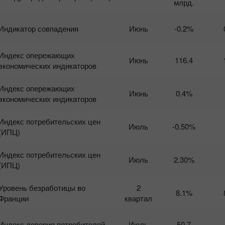
млрд.
Индикатор совпадения
Июнь
-0.2%
Индекс опережающих
Июнь
116.4
экономических индикаторов
Индекс опережающих
Июнь
0.4%
экономических индикаторов
Индекс потребительских цен
Июль
-0.50%
(ИПЦ)
Индекс потребительских цен
Июль
2.30%
(ИПЦ)
Уровень безработицы во
2
8.1%
Франции
квартал
Индекс доверия потребителей
Июль
50.7