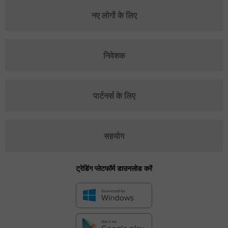
नए लोगों के लिए
निवेशक
पार्टनर्स के लिए
सहयोग
ट्रेडिंग प्लेटफॉर्म डाउनलोड करें