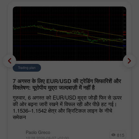
Trading plan
7 अगस्त के लिए EUR/USD की ट्रेडिंग सिफारिशें और
विश्लेषण: यूरोपीय मुद्रा जल्दबाज़ी में नहीं है
गुरुवार, 6 अगस्त को EUR/USD मुद्रा जोड़ी फिर से ऊपर
की ओर बढ़ना जारी रखने में विफल रही और पीछे हट गई।
1.1536–1.1542 क्षेत्र और क्रिटिकल लाइन के नीचे
समेकन
Paolo Greco
815
10:28 2026-08-07 +02:00