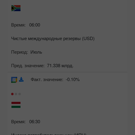
Время:
06:00
Чистые международные резервы (USD)
Период:
Июль
Пред. значение:
71.338 млрд.
Факт. значение:
-0.10%
Время:
06:30
Индекс потребительских цен (ИПЦ)