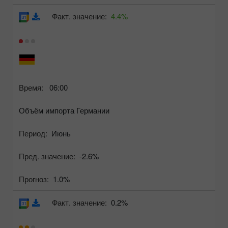
Факт. значение:
4.4%
Время:
06:00
Объём импорта Германии
Период:
Июнь
Пред. значение:
-2.6%
Прогноз:
1.0%
Факт. значение:
0.2%