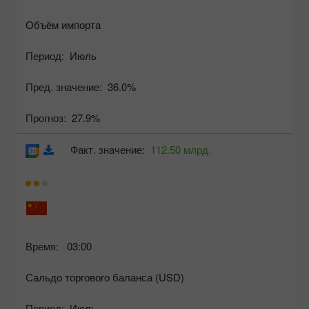
Объём импорта
Период:
Июль
Пред. значение:
36.0%
Прогноз:
27.9%
Факт. значение:
112.50 млрд.
Время:
03:00
Сальдо торгового баланса (USD)
Период:
Июль