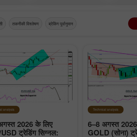
olis
सी
तकनीकी विश्लेषण
ब्रेकिंग पूर्वानुमान
al analysis
Technical analysis
अगस्त 2026 के लिए
6–8 अगस्त 2026 
SD ट्रेडिंग सिग्नल:
GOLD (सोना) ट्रे