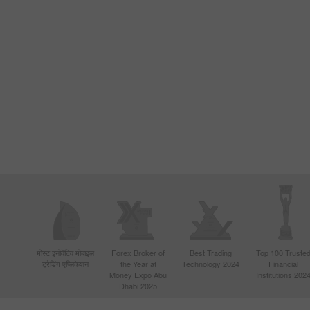
मोस्ट इनोवेटिव मोबाइल
Forex Broker of
Best Trading
Top 100 Truste
ट्रेडिंग एप्लिकेशन
the Year at
Technology 2024
Financial
Money Expo Abu
Institutions 202
Dhabi 2025