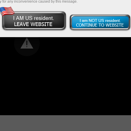
y for any inconvenience caused by this message.