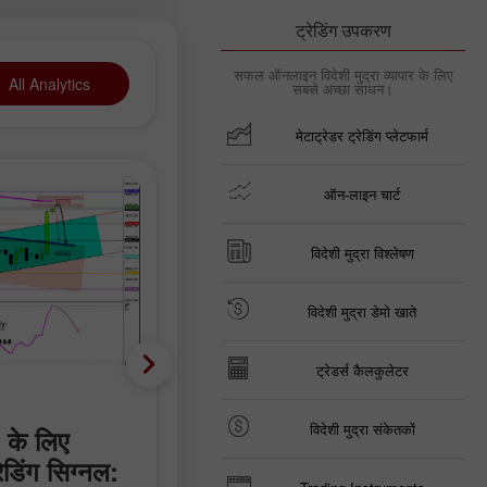
ट्रेडिंग उपकरण
सफल ऑनलाइन विदेशी मुद्रा व्यापार के लिए
All Analytics
सबसे अच्छा साधन।
मेटाट्रेडर ट्रेडिंग प्लेटफार्म
ऑन-लाइन चार्ट
विदेशी मुद्रा विश्लेषण
विदेशी मुद्रा डेमो खाते
ट्रेडर्स कैलकुलेटर
Trading plan
विदेशी मुद्रा संकेतकों
के लिए
6 अगस्त के लिए GBP/USD
डिंग सिग्नल:
ट्रेडिंग सिफारिशें और ट्रेड