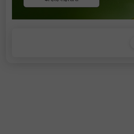
कॉन्टेस्ट में हिस्सा लें