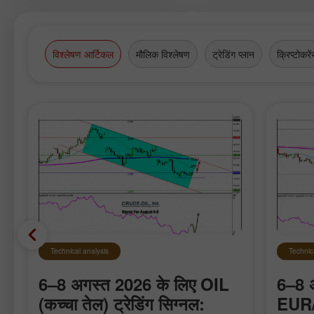
Asian commercially-vibrant metrop
and presents you this reportage.
विश्लेषण आर्टिकल
मौलिक विश्लेषण
ट्रेडिंग प्लान
क्रिप्टोकरें
Technical analysis
Technic
6–8 अगस्त 2026 के लिए OIL
6–8 
(कच्चा तेल) ट्रेडिंग सिग्नल:
EUR/U