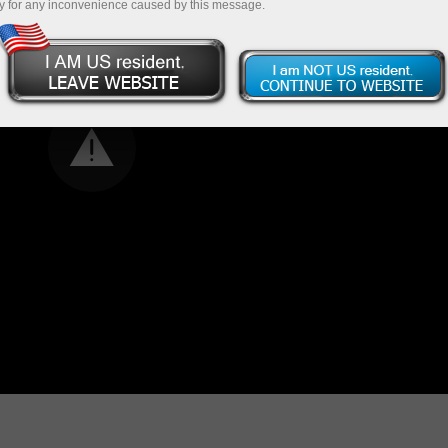
y for any inconvenience caused by this message.