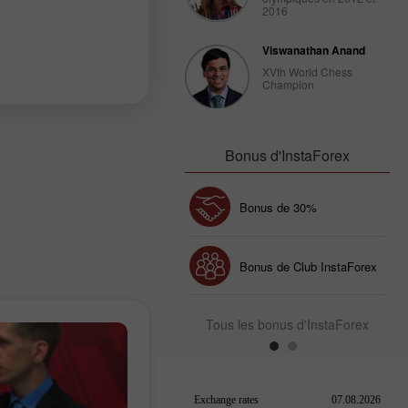
2016
Viswanathan Anand
XVth World Chess
Champion
Bonus d'InstaForex
Dépôt chanceux
Bonus de 30%
Bonus de Club InstaForex
Tous les bonus d'InstaForex