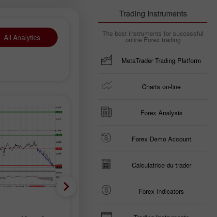
Trading Instruments
The best instruments for successful
All Analytics
online Forex trading
MetaTrader Trading Platform
Charts on-line
Forex Analysis
Forex Demo Account
Calculatrice du trader
Forex Indicators
Prévisions