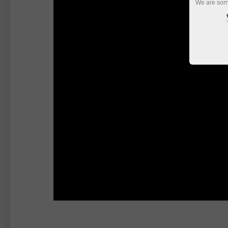
We are sorr