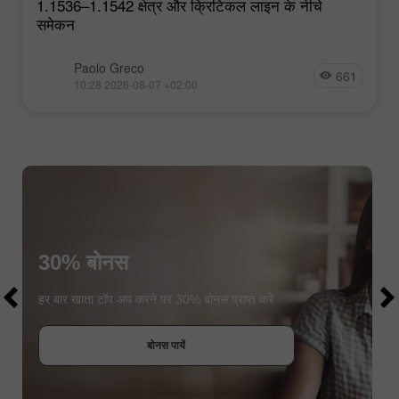
1.1536–1.1542 क्षेत्र और क्रिटिकल लाइन के नीचे
समेकन
Paolo Greco
661
10:28 2026-08-07 +02:00
30% बोनस
$1000
$1000
हर बार खाता टॉप अप करने पर 30% बोनस प्राप्त करें
बोनस पायें
कॉन्टेस्ट में हिस्सा लें
कॉन्टेस्ट में हिस्सा लें
कॉन्टेस्ट में हिस्सा लें