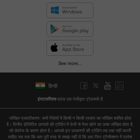
See more...
हिन्दी
इंस्टाफॉरेक्स
ब्रांड एक पंजीकृत ट्रेडमार्क है
जोखिम प्रकटीकरण: सभी निवेशों में किसी न किसी प्रकार का जोखिम शामिल होता
है। वित्तीय डेरिवेटिव उत्पादों की ट्रेडिंग में तेजी से पैसा खोने का उच्च जोखिम होता है,
जो लेवरेज के कारण होता है। आपको इन उपकरणों की ट्रेडिंग तब तक नहीं करनी
चाहिए जब तक कि आप पूरी तरह से समझ नहीं लें कि आप जिन ट्रैन्सैक्शन में प्रवेश