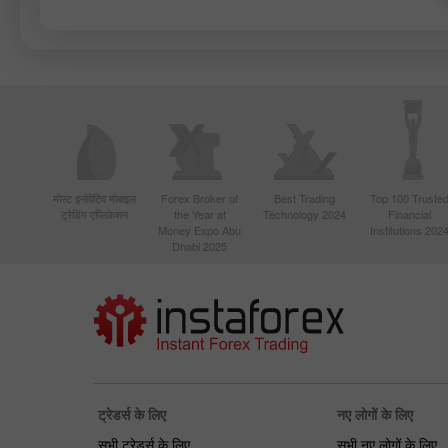
मोस्ट इनोवेटिव मोबाइल
Forex Broker of
Best Trading
Top 100 Truste
ट्रेडिंग एप्लिकेशन
the Year at
Technology 2024
Financial
Money Expo Abu
Institutions 202
Dhabi 2025
ट्रेडर्स के लिए
नए लोगों के लिए
सभी ट्रेडर्स के लिए
सभी नए लोगों के लिए