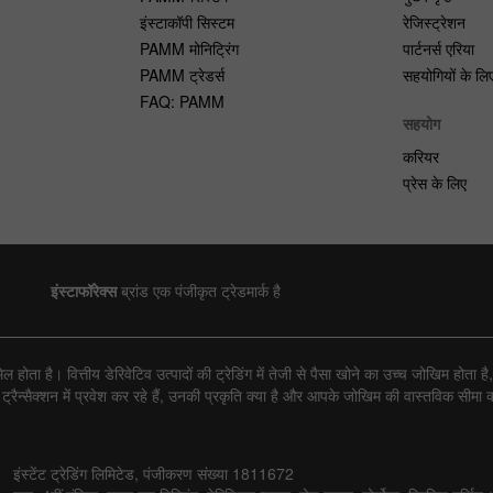
इंस्टाकॉपी सिस्टम
रेजिस्ट्रेशन
PAMM मोनिट्रिंग
पार्टनर्स एरिया
PAMM ट्रेडर्स
सहयोगियों के लि
FAQ: PAMM
सहयोग
करियर
प्रेस के लिए
इंस्टाफॉरेक्स
ब्रांड एक पंजीकृत ट्रेडमार्क है
ोता है। वित्तीय डेरिवेटिव उत्पादों की ट्रेडिंग में तेजी से पैसा खोने का उच्च जोखिम होत
्सैक्शन में प्रवेश कर रहे हैं, उनकी प्रकृति क्या है और आपके जोखिम की वास्तविक सीमा क्य
इंस्टेंट ट्रेडिंग लिमिटेड, पंजीकरण संख्या 1811672