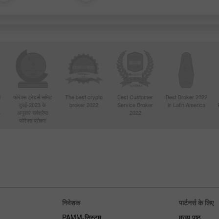
d
फोरेक्स ट्रेडर्स समिट
The best crypto
Best Customer
Best Broker 2022
दुबई-2023 के
broker 2022
Service Broker
in Latin America
4
अनुसार सर्वश्रेष्ठ
2022
फोरेक्स ब्रोकर
निवेशक
पार्टनर्स के लिए
PAMM-सिस्टम
मुख्य पृष्ठ