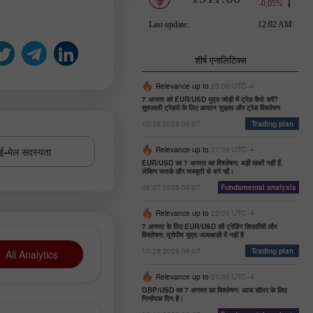
शीर्ष एनालिटिक्स
Relevance up to
23:00 UTC--4
7 अगस्त को EUR/USD मुद्रा जोड़ी में ट्रेड कैसे करें?
शुरुआती ट्रेडरों के लिए आसान सुझाव और ट्रेड विश्लेषण
10:36 2026-08-07
Trading plan
ई-मेल सदस्यता
Relevance up to
21:00 UTC--4
EUR/USD का 7 अगस्त का विश्लेषण: बड़ी खबरें नहीं हैं,
लेकिन सतर्क और मजबूती से बने रहें।
08:07 2026-08-07
Fundamental analysis
Relevance up to
22:00 UTC--4
7 अगस्त के लिए EUR/USD की ट्रेडिंग सिफारिशें और
विश्लेषण: यूरोपीय मुद्रा जल्दबाज़ी में नहीं है
10:28 2026-08-07
Trading plan
All Analytics
Relevance up to
21:00 UTC--4
GBP/USD का 7 अगस्त का विश्लेषण: आज डॉलर के लिए
निर्णायक दिन है।