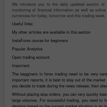
We introduce you to the daily updated section of F
monitoring of financial information as well as online
currencies for today, tomorrow and this trading week.
Useful links:
My other articles are available in this section
InstaForex course for beginners
Popular Analytics
Open trading account
Important:
The begginers in forex trading need to be very car
important reports, it is best to stay out of the market 
you decide to trade during the news release, then alw
Without placing stop orders, you can very quickly los
large volumes. For successful trading, you need to h
decision based on the current market situation is an in