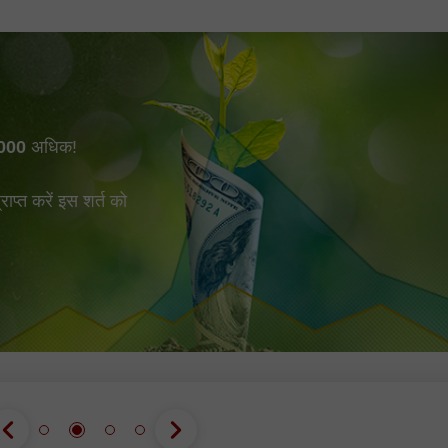
000
अधिक!
प्त करें इस शर्त को