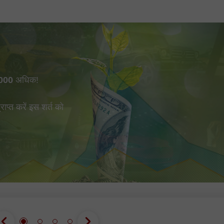
000
अधिक!
प्त करें इस शर्त को