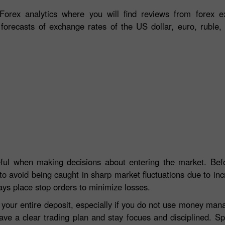
orex analytics where you will find reviews from forex ex
 forecasts of exchange rates of the US dollar, euro, ruble, 
eful when making decisions about entering the market. Befo
to avoid being caught in sharp market fluctuations due to incre
ays place stop orders to minimize losses.
e your entire deposit, especially if you do not use money ma
ave a clear trading plan and stay focues and disciplined. S