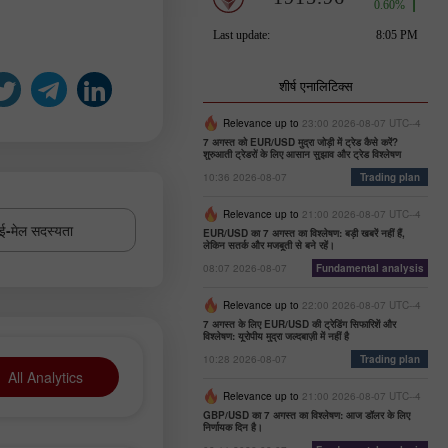
शीर्ष एनालिटिक्स
Relevance up to
23:00 2026-08-07 UTC--4
7 अगस्त को EUR/USD मुद्रा जोड़ी में ट्रेड कैसे करें?
शुरुआती ट्रेडरों के लिए आसान सुझाव और ट्रेड विश्लेषण
10:36 2026-08-07
Trading plan
Relevance up to
21:00 2026-08-07 UTC--4
ई-मेल सदस्यता
EUR/USD का 7 अगस्त का विश्लेषण: बड़ी खबरें नहीं हैं,
लेकिन सतर्क और मजबूती से बने रहें।
08:07 2026-08-07
Fundamental analysis
Relevance up to
22:00 2026-08-07 UTC--4
7 अगस्त के लिए EUR/USD की ट्रेडिंग सिफारिशें और
विश्लेषण: यूरोपीय मुद्रा जल्दबाज़ी में नहीं है
10:28 2026-08-07
Trading plan
All Analytics
Relevance up to
21:00 2026-08-07 UTC--4
GBP/USD का 7 अगस्त का विश्लेषण: आज डॉलर के लिए
निर्णायक दिन है।