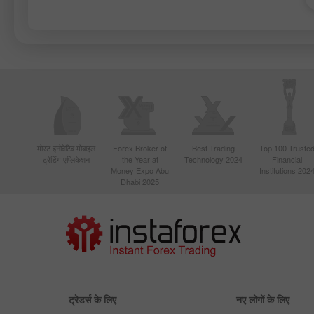
मोस्ट इनोवेटिव मोबाइल
Forex Broker of
Best Trading
Top 100 Truste
ट्रेडिंग एप्लिकेशन
the Year at
Technology 2024
Financial
Money Expo Abu
Institutions 202
Dhabi 2025
ट्रेडर्स के लिए
नए लोगों के लिए