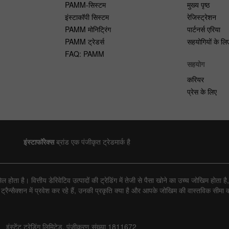
PAMM-सिस्टम
मुख्य पृष्ठ
इंस्टाकॉपी सिस्टम
रेजिस्ट्रेशन
PAMM मोनिट्रिंग
पार्टनर्स एरिया
PAMM ट्रेडर्स
सहयोगियों के लि
FAQ: PAMM
सहयोग
करियर
प्रेस के लिए
इंस्टाफॉरेक्स
ब्रांड एक पंजीकृत ट्रेडमार्क है
ोता है। वित्तीय डेरिवेटिव उत्पादों की ट्रेडिंग में तेजी से पैसा खोने का उच्च जोखिम होत
्सैक्शन में प्रवेश कर रहे हैं, उनकी प्रकृति क्या है और आपके जोखिम की वास्तविक सीमा क्य
इंस्टेंट ट्रेडिंग लिमिटेड, पंजीकरण संख्या 1811672