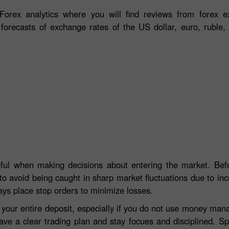
orex analytics where you will find reviews from forex ex
 forecasts of exchange rates of the US dollar, euro, ruble, 
eful when making decisions about entering the market. Befo
to avoid being caught in sharp market fluctuations due to incre
ays place stop orders to minimize losses.
e your entire deposit, especially if you do not use money ma
ave a clear trading plan and stay focues and disciplined. S