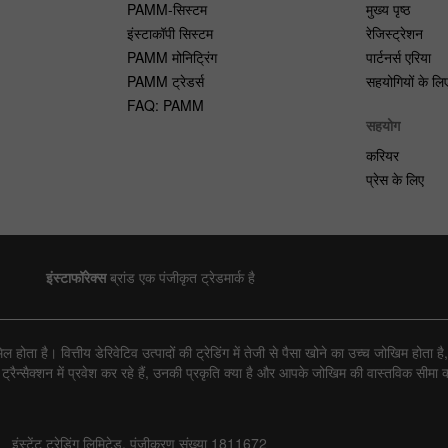
PAMM-सिस्टम
मुख्य पृष्ठ
इंस्टाकॉपी सिस्टम
रेजिस्ट्रेशन
PAMM मोनिट्रिंग
पार्टनर्स एरिया
PAMM ट्रेडर्स
सहयोगियों के लि
FAQ: PAMM
सहयोग
करियर
प्रेस के लिए
इंस्टाफॉरेक्स
ब्रांड एक पंजीकृत ट्रेडमार्क है
ोता है। वित्तीय डेरिवेटिव उत्पादों की ट्रेडिंग में तेजी से पैसा खोने का उच्च जोखिम होत
्सैक्शन में प्रवेश कर रहे हैं, उनकी प्रकृति क्या है और आपके जोखिम की वास्तविक सीमा क्य
इंस्टेंट ट्रेडिंग लिमिटेड, पंजीकरण संख्या 1811672