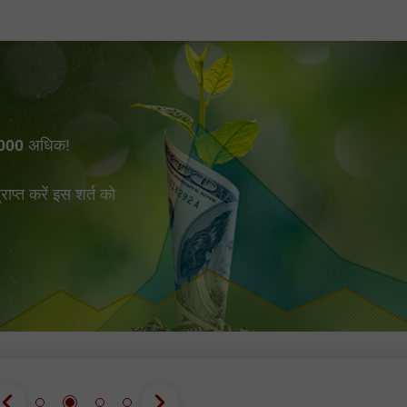
000
अधिक!
प्त करें इस शर्त को