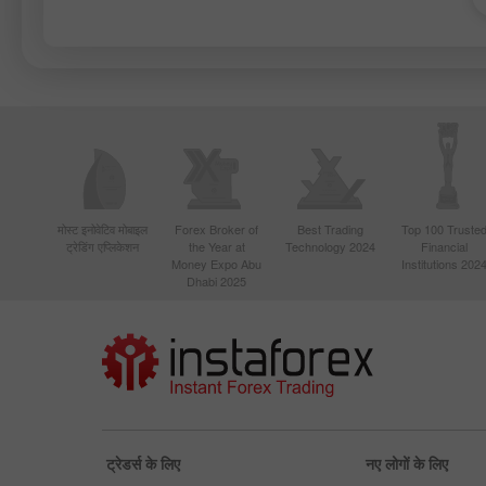
मोस्ट इनोवेटिव मोबाइल
Forex Broker of
Best Trading
Top 100 Truste
ट्रेडिंग एप्लिकेशन
the Year at
Technology 2024
Financial
Money Expo Abu
Institutions 202
Dhabi 2025
ट्रेडर्स के लिए
नए लोगों के लिए