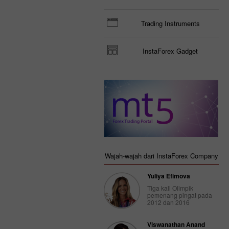
Trading Instruments
InstaForex Gadget
Wajah-wajah dari InstaForex Company
Yuliya Efimova
Tiga kali Olimpik
pemenang pingat pada
2012 dan 2016
Viswanathan Anand