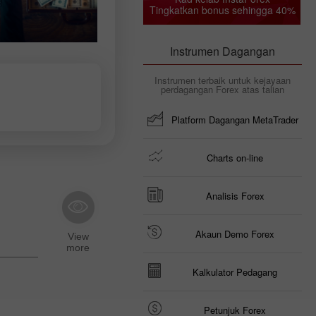
Tingkatkan bonus sehingga 40%
Instrumen Dagangan
Instrumen terbaik untuk kejayaan
perdagangan Forex atas talian
Platform Dagangan MetaTrader
Charts on-line
Analisis Forex
Akaun Demo Forex
Kalkulator Pedagang
Petunjuk Forex