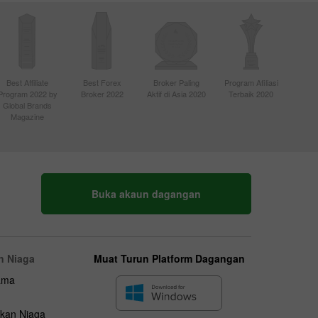
Best Affiliate
Best Forex
Broker Paling
Program Afiliasi
Program 2022 by
Broker 2022
Aktif di Asia 2020
Terbaik 2020
Global Brands
Magazine
Buka akaun dagangan
n Niaga
Muat Turun Platform Dagangan
ama
kan Niaga