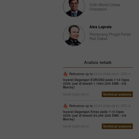
XVth World Chess
Champion
Ales Loprais
Pemenang Pingat Perak
Rali Dakar.
Analisis terbaik
Relevance up to
03:00 2026-08-21 UTC--4
Isyarat Dagangan EUR/USD pada 7-10 Ogos
2026: jual di bawah 1.1564 (200 EMA - 5/8
Murray)
09:05 2026-08-07
Technical analysis
Relevance up to
03:00 2026-08-21 UTC--4
Isyarat Dagangan Emas pada 7-10 Ogos
2026: jual di bawah $4,296 (200 EMA - 3/8
Murray)
09:08 2026-08-07
Technical analysis