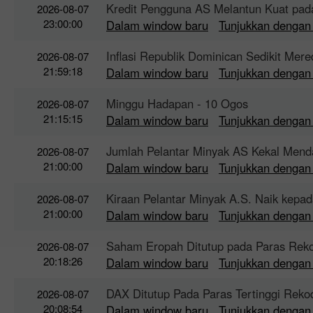
Kredit Pengguna AS Melantun Kuat pad
2026-08-07
23:00:00
Dalam window baru
Tunjukkan dengan
Inflasi Republik Dominican Sedikit Mere
2026-08-07
21:59:18
Dalam window baru
Tunjukkan dengan
Minggu Hadapan - 10 Ogos
2026-08-07
21:15:15
Dalam window baru
Tunjukkan dengan
Jumlah Pelantar Minyak AS Kekal Mendata
2026-08-07
21:00:00
Dalam window baru
Tunjukkan dengan
Kiraan Pelantar Minyak A.S. Naik kepa
2026-08-07
21:00:00
Dalam window baru
Tunjukkan dengan
Saham Eropah Ditutup pada Paras Rek
2026-08-07
20:18:26
Dalam window baru
Tunjukkan dengan
DAX Ditutup Pada Paras Tertinggi Reko
2026-08-07
20:08:54
Dalam window baru
Tunjukkan dengan