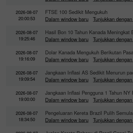
FTSE 100 Sedikit Mengukuh
2026-08-07
20:00:53
Dalam window baru
Tunjukkan dengan
Hasil Bon 10 Tahun Kanada Meningkat 
2026-08-07
19:25:46
Dalam window baru
Tunjukkan dengan
Dolar Kanada Mengukuh Berikutan Pas
2026-08-07
19:16:09
Dalam window baru
Tunjukkan dengan
Jangkaan Inflasi AS Sedikit Menurun pa
2026-08-07
19:09:54
Dalam window baru
Tunjukkan dengan
Jangkaan Inflasi Pengguna 1 Tahun NY 
2026-08-07
19:00:00
Dalam window baru
Tunjukkan dengan
Pengeluaran Kereta Brazil Pulih Semula
2026-08-07
18:34:50
Dalam window baru
Tunjukkan dengan