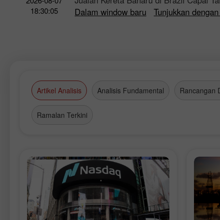
Jualan Kereta Baharu di Brazil Capai Ta
2026-08-07
18:30:05
Dalam window baru
Tunjukkan dengan
Artikel Analisis
Analisis Fundamental
Rancangan 
Ramalan Terkini