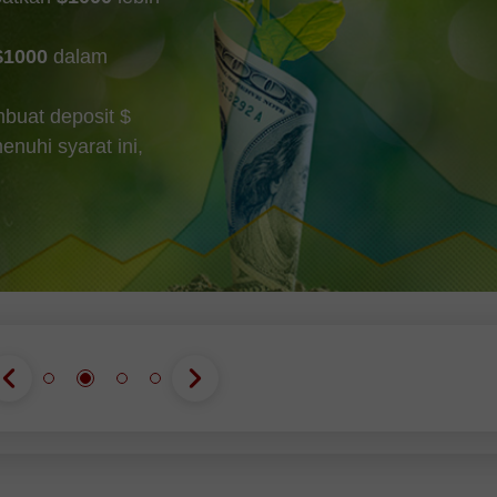
$1000
dalam
buat deposit $
uhi syarat ini,