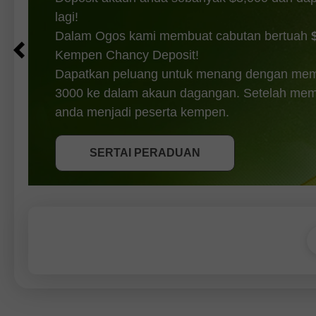
lagi!
Dalam Ogos kami membuat cabutan bertuah
Kempen Chancy Deposit!
Dapatkan peluang untuk menang dengan mem
3000 ke dalam akaun dagangan. Setelah memen
DAPATKAN BONUS
anda menjadi peserta kempen.
SERTAI PERADUAN
SERTAI PERADUAN
SERTAI PERADUAN