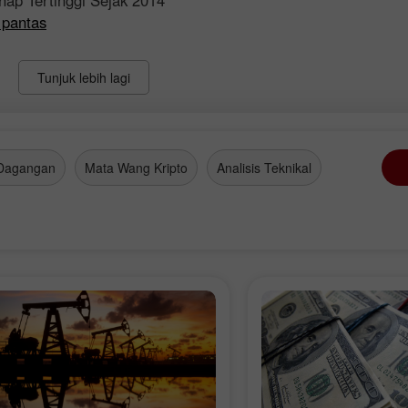
hap Tertinggi Sejak 2014
 pantas
Tunjuk lebih lagi
Dagangan
Mata Wang Kripto
Analisis Teknikal