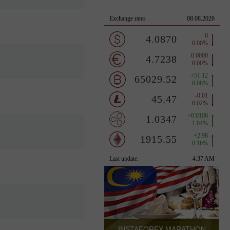
INSTAFOREX MARATHON