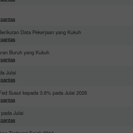
 pantas
Berikutan Data Pekerjaan yang Kukuh
 pantas
aran Buruh yang Kukuh
 pantas
da Julai
 pantas
Fed Susut kepada 3.6% pada Julai 2026
 pantas
 pada Julai
 pantas