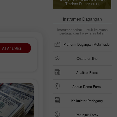
Traders Dinner 2017
Instrumen Dagangan
Instrumen terbaik untuk kejayaan
perdagangan Forex atas talian
Platform Dagangan MetaTrader
All Analytics
Charts on-line
Analisis Forex
Akaun Demo Forex
Kalkulator Pedagang
Petunjuk Forex