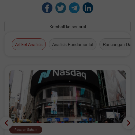
Kembali ke senarai
Artikel Analisis
Analisis Fundamental
Rancangan Dag
Pasaran Saham