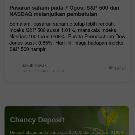
Pasaran saham pada 7 Ogos: S&P 500 dan
NASDAQ melanjutkan pembetulan
Semalam, pasaran saham ditutup lebih rendah.
Indeks S&P 500 susut 1.01%, manakala Indeks
Nasdaq-100 turun 0.06%. Purata Perindustrian Dow
Jones susut 0.85%. Hari ini, niaga hadapan Indeks
S&P 500 hampir
Jakub Novak
1373
10:16 2026-08-07 +02:00
Chancy Deposit
Deposit akaun anda sebanyak $3,000 dan dapatkan
$1000