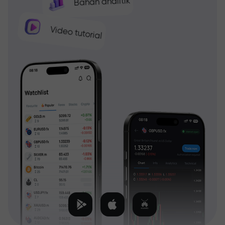
Bahan analitik
Video tutorial