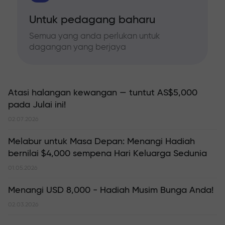
Untuk pedagang baharu
Semua yang anda perlukan untuk
dagangan yang berjaya
Atasi halangan kewangan — tuntut AS$5,000
pada Julai ini!
02.07.2026
Melabur untuk Masa Depan: Menangi Hadiah
bernilai $4,000 sempena Hari Keluarga Sedunia
01.05.2026
Menangi USD 8,000 - Hadiah Musim Bunga Anda!
02.03.2026