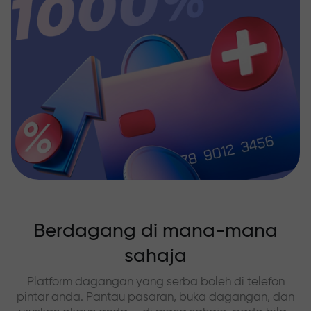
Berdagang di mana-mana
sahaja
Platform dagangan yang serba boleh di telefon
pintar anda. Pantau pasaran, buka dagangan, dan