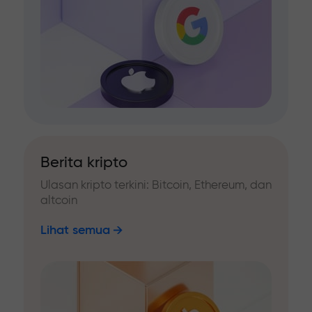
Berita kripto
Ulasan kripto terkini: Bitcoin, Ethereum, dan
altcoin
Lihat semua