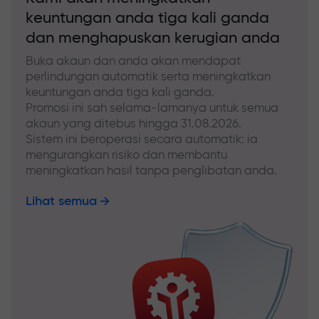
keuntungan anda tiga kali ganda
dan menghapuskan kerugian anda
Buka akaun dan anda akan mendapat
perlindungan automatik serta meningkatkan
keuntungan anda tiga kali ganda.
Promosi ini sah selama-lamanya untuk semua
akaun yang ditebus hingga 31.08.2026.
Sistem ini beroperasi secara automatik: ia
mengurangkan risiko dan membantu
meningkatkan hasil tanpa penglibatan anda.
Lihat semua