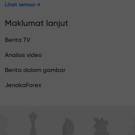
Lihat semua
Maklumat lanjut
Berita TV
Analisis video
Berita dalam gambar
JenakaForex