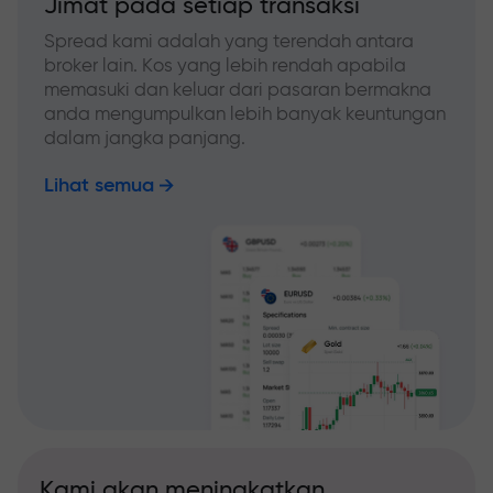
Jimat pada setiap transaksi
Spread kami adalah yang terendah antara
broker lain. Kos yang lebih rendah apabila
memasuki dan keluar dari pasaran bermakna
anda mengumpulkan lebih banyak keuntungan
dalam jangka panjang.
Lihat semua
Kami akan meningkatkan