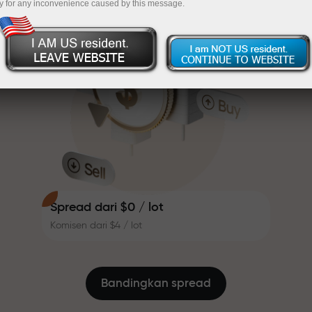
y for any inconvenience caused by this message.
bonus yang menjadikan
InstaForex
Depositkan akaun anda dengan $333 — pilih
dagangan lebih menarik. Setiap
pelanggan InstaForex boleh
hadiah bernilai hingga $1,500
menerima bonus sehingga 30%
Berdagang tanpa risiko — kami
pada deposit mereka dan
menjamin keuntungan anda
memanfaatkan promosi dan
tawaran istimewa yang lain.
Kelajuan trek laluan dan kelajuan
Bonus sehingga X1000 — pengganda
dagangan mempunyai nilai yang
terbesar di pasaran
sama. Aleš Loprais membawa
elemen pemanduan dan disiplin
ke dalam dunia dagangan,
bertindak sebagai rakan niaga
Spread dari $0 / lot
yang memberi inspirasi kepada
Komisen dari $4 / lot
pelanggan untuk mencapai
matlamat yang bercita-cita
Kami memberikan hadiah
tinggi.
sebenar, bukan bonus atau kod
promosi. Setiap pelanggan
Bandingkan spread
InstaForex diberikan iPhone,
MacBook, atau percutian impian