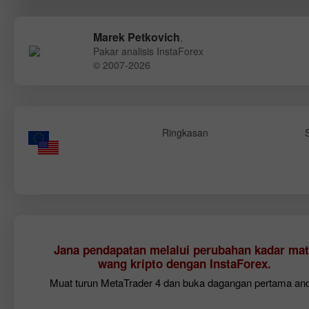
Marek Petkovich
,
Pakar analisis InstaForex
© 2007-2026
Ringkasan
Jana pendapatan melalui perubahan kadar mat
wang kripto dengan InstaForex.
Muat turun MetaTrader 4 dan buka dagangan pertama an