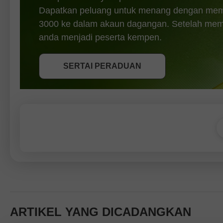
Dapatkan peluang untuk menang dengan mem
3000 ke dalam akaun dagangan. Setelah memen
DAPATKAN BONUS
anda menjadi peserta kempen.
SERTAI PERADUAN
SERTAI PERADUAN
SERTAI PERADUAN
ARTIKEL YANG DICADANGKAN