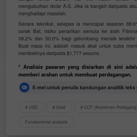
menguburkan dolar A.S. Jika ia bangkit daripada 
menghadapi masalah.
Secara teknikal, selepas ia mencapai sasaran 88.
corak Bat, risiko penarikan semula ke arah Fibon
38.2% dan 50.0% bagi gelombang menaik terakhir 
Buat masa ini, adalah masuk akal untuk cuba me
membelinya daripada $1,777 seauns.
* Analisis pasaran yang disiarkan di sini ada
memberi arahan untuk membuat perdagangan.
E-mel untuk penulis kandungan analitik teks
# USD
# Gold
# COT (Komitmen Pedagang
Fundamental analysis