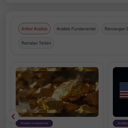
Artikel Analisis
Analisis Fundamental
Rancangan 
Ramalan Terkini
Analisis fundamental
Analisi