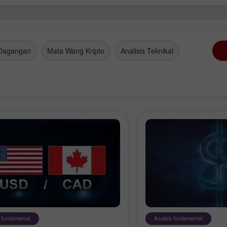
Dagangan
Mata Wang Kripto
Analisis Teknikal
s fundamental
Analisis fundamental