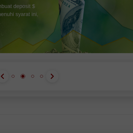
buat deposit $
uhi syarat ini,