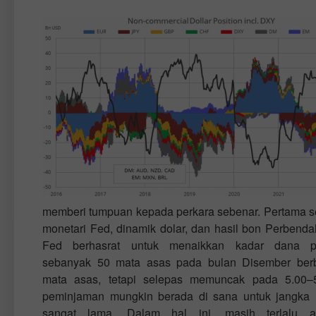
memberi tumpuan kepada perkara sebenar. Pertama se
monetari Fed, dinamik dolar, dan hasil bon Perbenda
Fed berhasrat untuk menaikkan kadar dana pe
sebanyak 50 mata asas pada bulan Disember ber
mata asas, tetapi selepas memuncak pada 5.00–
peminjaman mungkin berada di sana untuk jangka
sangat lama. Dalam hal ini, masih terlalu a