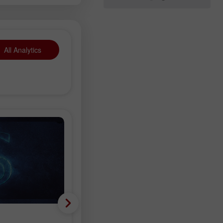
All Analytics
Analisis fundamental