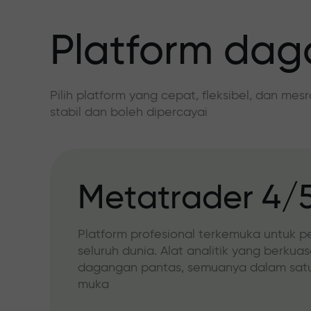
Platform dag
Pilih platform yang cepat, fleksibel, dan me
stabil dan boleh dipercayai
Metatrader 4/
Platform profesional terkemuka untuk 
seluruh dunia. Alat analitik yang berkua
dagangan pantas, semuanya dalam sat
muka