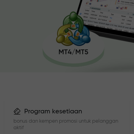
Program kesetiaan
bonus dan kempen promosi untuk pelanggan
aktif