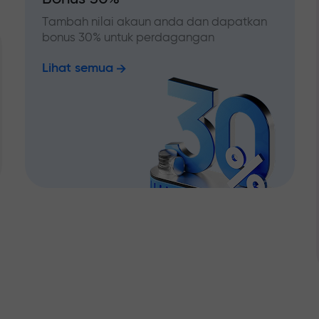
Tambah nilai akaun anda dan dapatkan
bonus 30% untuk perdagangan
Lihat semua