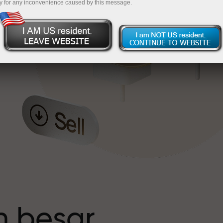
y for any inconvenience caused by this message.
s
n besar