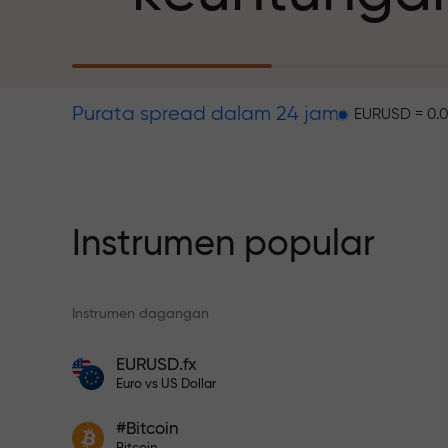
pemanduan dan disiplin ke dalam dunia
dagangan, bertindak sebagai rakan
Bonus 30%
niaga yang memberi inspirasi kepada
pelanggan untuk mencapai matlamat
yang bercita-cita tinggi.
Purata spread dalam 24 jam
EURUSD = 0.
Kami memberikan hadiah sebenar, buka
untuk setiap 
bonus atau kod promosi. Setiap
pelanggan InstaForex diberikan iPhone,
MacBook, atau percutian impian hanya
Kelajuan dal
dengan membuat deposit.
Instrumen popular
jalan raya
Program insurans risiko mengembalikan
Instrumen dagangan
kerugian anda dan menjamin
penggandaan keuntungan dalam
EURUSD.fx
Hadiah lumay
tempoh 6 bulan. Berdagang dengan
Bonus untuk pedagang
Euro vs US Dollar
penuh ketenangan — modal anda
dilindungi!
Ambil bahagian dalam
#Bitcoin
program InstaForex dan