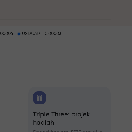
.00004
USDCAD = 0.00003
n di
da
 FX.CO
Triple Three: projek
Bonu
hadiah
 Forex,
Ambil 
dapan
progra