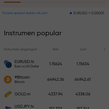
hanya dengan membuat deposit.
EURUSD = 0.00001
GBPUSD 
Purata spread dalam 24 jam
Program insurans risiko
mengembalikan kerugian anda
dan menjamin penggandaan
Instrumen popular
keuntungan dalam tempoh 6
bulan. Berdagang dengan penuh
ketenangan — modal anda
Instrumen dagangan
Beli
Jual
Sp
dilindungi!
Depositkan dana dan terima
EURUSD.fx
1.15624
1.15634
bonus 1,000 kali ganda daripada
Euro vs US Dollar
deposit anda. X1000 bukan
#Bitcoin
kesilapan. Semakin besar deposit,
64942.36
64942.61
Bitcoin
semakin tinggi penggandanya.
GOLD.m
4337.94
4338.06
USDJPY.fx
157.333
157.341