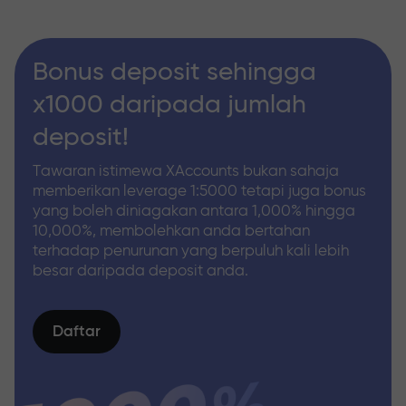
Bonus deposit sehingga
x1000 daripada jumlah
deposit!
Tawaran istimewa XAccounts bukan sahaja
memberikan leverage 1:5000 tetapi juga bonus
yang boleh diniagakan antara 1,000% hingga
10,000%, membolehkan anda bertahan
terhadap penurunan yang berpuluh kali lebih
besar daripada deposit anda.
Daftar