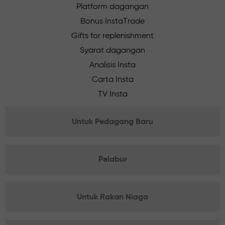
Platform dagangan
Bonus InstaTrade
Gifts for replenishment
Syarat dagangan
Analisis Insta
Carta Insta
TV Insta
Untuk Pedagang Baru
Pelabur
Untuk Rakan Niaga