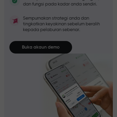
dan fungsi pada kadar anda sendiri.
Sempurnakan strategi anda dan
tingkatkan keyakinan sebelum beralih
kepada pelaburan sebenar.
Buka akaun demo