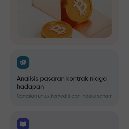
Analisis pasaran kontrak niaga
hadapan
Ramalan untuk komoditi dan indeks saham