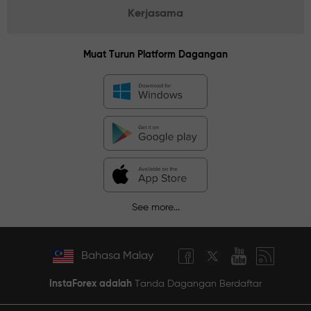
Kerjasama
Muat Turun Platform Dagangan
See more...
Bahasa Malay
InstaForex adalah
Tanda Dagangan Berdaftar