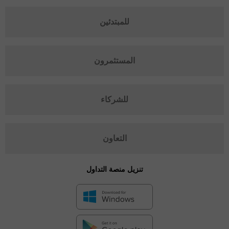
للمبتدئين
المستثمرون
للشركاء
التعاون
تنزيل منصة التداول