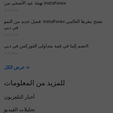
تهنئة عيد الأضحى من InstaForex
27.05.2026
​فصل جديد من النمو: InstaForex تفتتح مقرها العالمي
في دبي
20.01.2025
انضم إلينا في قمة متداولي الفوركس في دبي!
13.05.2024
عرض الكل
للمزيد من المعلومات
أخبار التلفزيون
تحليلات الفيديو