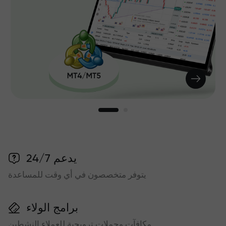
يدعم 24/7
يتوفر متخصصون في أي وقت للمساعدة
برامج الولاء
مكافآت وحملات ترويجية للعملاء النشطين