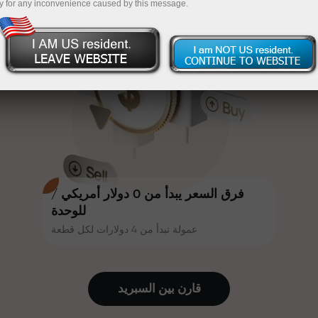
y for any inconvenience caused by this message.
أكثر جاذبية. يمكن لكل عميل في إنستا
InstaForex
قم بإيداع المبلغ في حسابك باستخدام $333 — اختر هدية
فوركس الحصول على مكافأة تصل إلى
30% على إيداعه، والاستفادة من
تصل قيمتها إلى $1,500
عروض ترويجية وعروض خاصة أخرى.
تداول بدون مخاطرة -
نحن نضمن أرباحك
تتشارك سرعة المسار وسرعة التداول
مكافأة تصل إلى 1000 ضعف - أكبر
نفس القيم. يُضفي أليش لوبرايس
مضاعف في السوق
عناصر الحماس والانضباط على عالم
التداول، ويعمل كشريك يُلهم العملاء
لتحقيق أهداف طموحة.
فرق السعر يبدأ من 0 دولار أمريكي /
للوحدة
عمولة تبدأ من 4 دولارات لكل قطعة
نقدم هدايا حقيقية، وليست مكافآت أو
رموز ترويجية. يحصل كل عميل في
إنستا فوركس على هاتف آيفون أو ماك
قارن بين السبرید
بوك أو رحلة أحلامه بمجرد إيداعه مبلغًا
من المال.