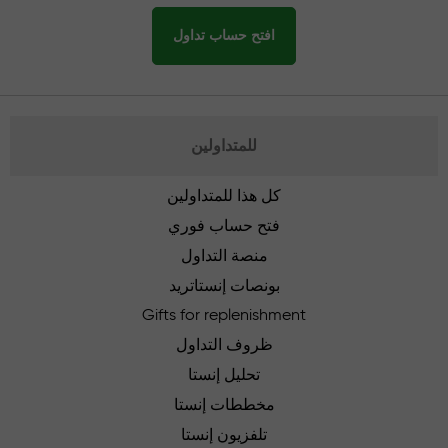
افتح حساب تداول
للمتداولين
كل هذا للمتداولين
فتح حساب فوري
منصة التداول
بونصات إنستاتريد
Gifts for replenishment
ظروف التداول
تحليل إنستا
مخططات إنستا
تلفزيون إنستا