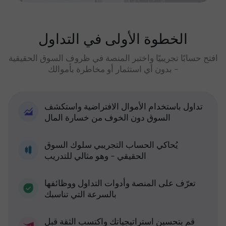
الخطوة الأولى في التداول
افتح حسابًا تجريبيًا واختبر المنصة في ظروف السوق الحقيقية
- بدون أي استثمار أو مخاطرة بأموالك
تداول باستخدام الأموال الافتراضية واستكشف
السوق دون الخوف من خسارة المال
يُحاكي الحساب التجريبي سلوك السوق
الحقيقي - وهو مثالي للتدريب
تعرّف على المنصة وأدوات التداول ووظائفها
بالسرعة التي تناسبك
قم بتحسين استراتيجياتك واكتسب الثقة قبل