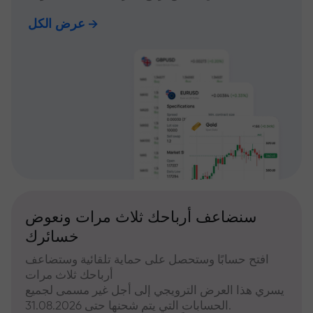
عرض الكل
سنضاعف أرباحك ثلاث مرات ونعوض
خسائرك
افتح حسابًا وستحصل على حماية تلقائية وستضاعف
أرباحك ثلاث مرات
يسري هذا العرض الترويجي إلى أجل غير مسمى لجميع
الحسابات التي يتم شحنها حتى 31.08.2026.