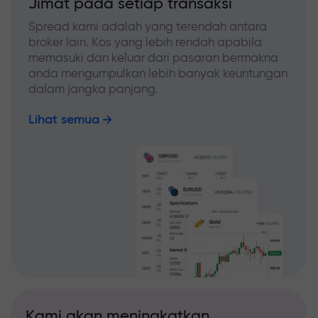
Jimat pada setiap transaksi
Spread kami adalah yang terendah antara
broker lain. Kos yang lebih rendah apabila
memasuki dan keluar dari pasaran bermakna
anda mengumpulkan lebih banyak keuntungan
dalam jangka panjang.
Lihat semua
Kami akan meningkatkan