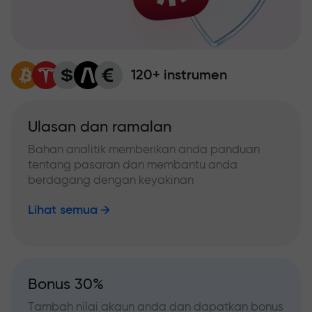
120+ instrumen
Ulasan dan ramalan
Bahan analitik memberikan anda panduan
tentang pasaran dan membantu anda
berdagang dengan keyakinan
Lihat semua
Bonus 30%
Tambah nilai akaun anda dan dapatkan bonus