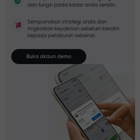
dan fungsi pada kadar anda sendiri.
Sempurnakan strategi anda dan
tingkatkan keyakinan sebelum beralih
kepada pelaburan sebenar.
Buka akaun demo