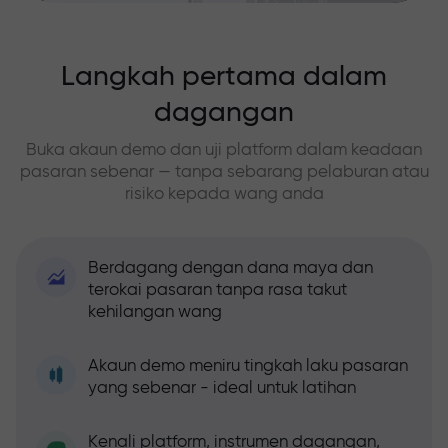
Langkah pertama dalam
dagangan
Buka akaun demo dan uji platform dalam keadaan
pasaran sebenar — tanpa sebarang pelaburan atau
risiko kepada wang anda
Berdagang dengan dana maya dan
terokai pasaran tanpa rasa takut
kehilangan wang
Akaun demo meniru tingkah laku pasaran
yang sebenar - ideal untuk latihan
Kenali platform, instrumen dagangan,