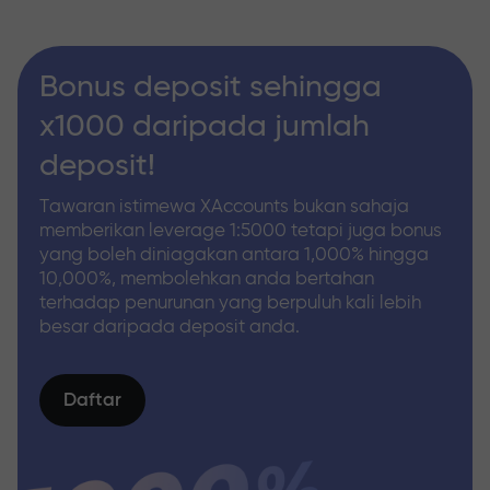
Bonus deposit sehingga
x1000 daripada jumlah
deposit!
Tawaran istimewa XAccounts bukan sahaja
memberikan leverage 1:5000 tetapi juga bonus
yang boleh diniagakan antara 1,000% hingga
10,000%, membolehkan anda bertahan
terhadap penurunan yang berpuluh kali lebih
besar daripada deposit anda.
Daftar