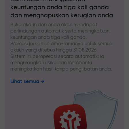
keuntungan anda tiga kali ganda
dan menghapuskan kerugian anda
Buka akaun dan anda akan mendapat
perlindungan automatik serta meningkatkan
keuntungan anda tiga kali ganda.
Promosi ini sah selama-lamanya untuk semua
akaun yang ditebus hingga 31.08.2026.
Sistem ini beroperasi secara automatik: ia
mengurangkan risiko dan membantu
meningkatkan hasil tanpa penglibatan anda.
Lihat semua