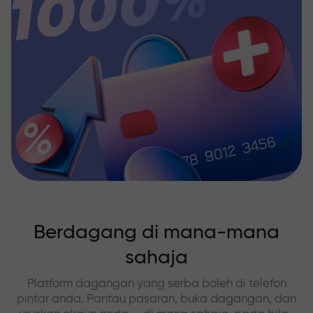
Berdagang di mana-mana
sahaja
Platform dagangan yang serba boleh di telefon
pintar anda. Pantau pasaran, buka dagangan, dan