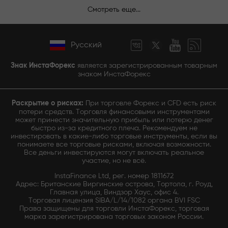
Смотреть еще...
Русский
Знак ИнстаФорекс
является зарегистрированным товарным
знаком ИнстаФорекс
Раскрытие о рисках:
При торговле Форекс и CFD есть риск
потери средств. Торговля финансовыми инструментами
может принести значительную прибыль или потерю денег
быстро из-за кредитного плеча. Рекомендуем не
инвестировать в какие-либо торговые инструменты, если вы
понимаете все торговые рисками, включая возможности.
Все деньги инвестируются могут включать реальное
участие, но не всё.
InstaFinance Ltd, рег. номер 1811672
Адрес: Британские Виргинские острова, Тортола, г. Роуд,
Главная улица, Виндзор Хаус, офис 4.
Торговая лицензия SIBA/L/14/1082 органа BVI FSC
Права защищены для торговли ИнстаФорекс, торговая
марка зарегистрирована торговых законом России.