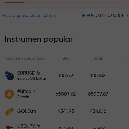
hanya dengan membuat deposit.
EURUSD = 0.00001
GBPUSD 
Purata spread dalam 24 jam
Program insurans risiko
mengembalikan kerugian anda
dan menjamin penggandaan
Instrumen popular
keuntungan dalam tempoh 6
bulan. Berdagang dengan penuh
ketenangan — modal anda
Instrumen dagangan
Beli
Jual
Sp
dilindungi!
Depositkan dana dan terima
EURUSD.fx
1.15572
1.15582
bonus 1,000 kali ganda daripada
Euro vs US Dollar
deposit anda. X1000 bukan
#Bitcoin
kesilapan. Semakin besar deposit,
65007.62
65007.87
Bitcoin
semakin tinggi penggandanya.
GOLD.m
4341.95
4342.16
USDJPY.fx
157.763
157.844