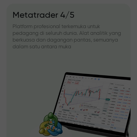
Metatrader 4/5
Platform profesional terkemuka untuk
pedagang di seluruh dunia. Alat analitik yang
berkuasa dan dagangan pantas, semuanya
dalam satu antara muka