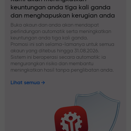
keuntungan anda tiga kali ganda
dan menghapuskan kerugian anda
Buka akaun dan anda akan mendapat
perlindungan automatik serta meningkatkan
keuntungan anda tiga kali ganda.
Promosi ini sah selama-lamanya untuk semua
akaun yang ditebus hingga 31.08.2026.
Sistem ini beroperasi secara automatik: ia
mengurangkan risiko dan membantu
meningkatkan hasil tanpa penglibatan anda.
Lihat semua