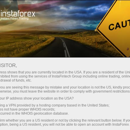
Spread kecil
— keuntungan besar
ISITOR,
ess shows that you are currently located in the USA. If you are a resident of the Uni
Bonus 30%
ibited from using the services of InstaFintech Group including online trading, online
Dengan InstaForex, anda
drawal of funds, etc.
memperoleh akses kepada
untuk setiap deposit
k you are seeing this message by mistake and your location is not the US, kindly pro
peluang yang sangat kompetitif:
herwise, you must leave the website in order to comply with government restrictions
leverage sehingga 1:5000, spread
ur IP address show your location as the USA?
Kelajuan dalam dagangan dan di
yang rendah, serta komisen
sing a VPN provided by a hosting company based in the United States;
terendah di pasaran, bersama
oes not have proper WHOIS records;
jalan raya
occurred in the WHOIS geolocation database.
syarat yang menguntungkan untuk
irm whether you are a US resident or not by clicking the relevant button below. If y
dagangan saham dan indeks.
ption, being a US resident, you will not be able to open an account with InstaForex
Hadiah lumayan peribadi anda
Kami telah membangunkan sistem