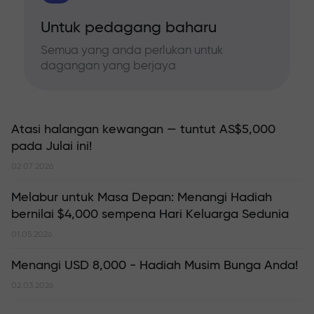
Untuk pedagang baharu
Semua yang anda perlukan untuk
dagangan yang berjaya
Atasi halangan kewangan — tuntut AS$5,000
pada Julai ini!
02.07.2026
Melabur untuk Masa Depan: Menangi Hadiah
bernilai $4,000 sempena Hari Keluarga Sedunia
01.05.2026
Menangi USD 8,000 - Hadiah Musim Bunga Anda!
02.03.2026