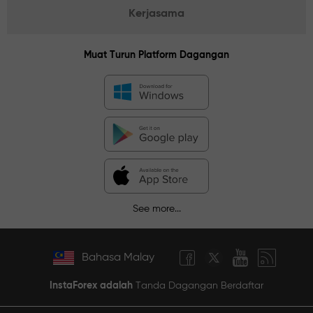
Kerjasama
Muat Turun Platform Dagangan
See more...
Bahasa Malay
InstaForex adalah
Tanda Dagangan Berdaftar