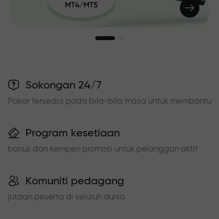
Sokongan 24/7
Pakar tersedia pada bila-bila masa untuk membantu
Program kesetiaan
bonus dan kempen promosi untuk pelanggan aktif
Komuniti pedagang
jutaan peserta di seluruh dunia