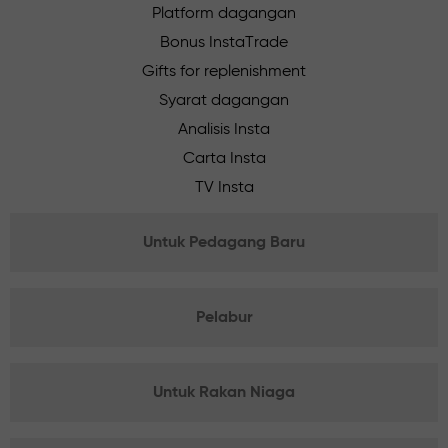
Platform dagangan
Bonus InstaTrade
Gifts for replenishment
Syarat dagangan
Analisis Insta
Carta Insta
TV Insta
Untuk Pedagang Baru
Pelabur
Untuk Rakan Niaga