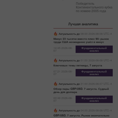
Победитель
Континентального кубка
по хоккею 2005 года
Лучшая аналитика
Актуальность до
08:00 2026-08-08 UTC--4
Минус 23 тысячи вместо плюс 90: рынок
труда США неожиданно ушёл в минус
14:45 2026-08-
Фундаментальный
07
анализ
Актуальность до
01:00 2026-08-08 UTC--4
Ключевые темы пятницы, 7 августа
07:21 2026-08-
Фундаментальный
07
анализ
Актуальность до
21:00 2026-08-07 UTC--4
Обзор пары GBP/USD. 7 августа. Судный
день для доллара
03:49 2026-08-
Фундаментальный
07
анализ
Актуальность до
04:00 2026-08-08 UTC--4
GBP/USD. 7 августа. Рынок окончательно