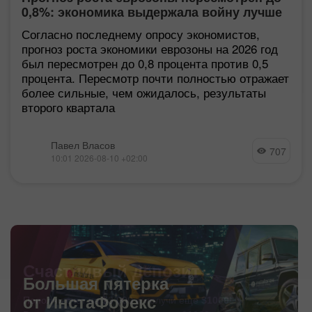
0,8%: экономика выдержала войну лучше
ожиданий
Согласно последнему опросу экономистов,
прогноз роста экономики еврозоны на 2026 год
был пересмотрен до 0,8 процента против 0,5
процента. Пересмотр почти полностью отражает
более сильные, чем ожидалось, результаты
второго квартала
Павел Власов
707
10:01 2026-08-10 +02:00
Счастливый депозит
Пополни счет на $3 000 и получи еще
$1000
!