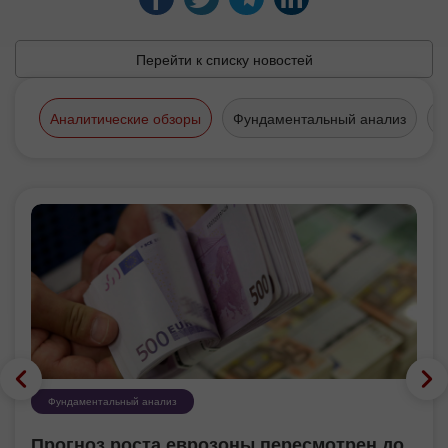
Перейти к списку новостей
Аналитические обзоры
Фундаментальный анализ
Т
Фундаментальный анализ
Прогноз роста еврозоны пересмотрен до