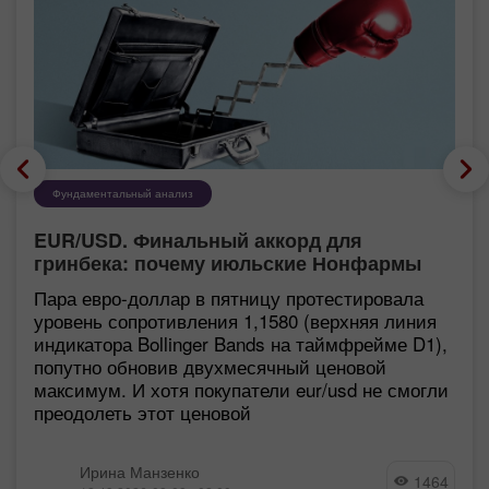
Фундаментальный анализ
EUR/USD. Финальный аккорд для
гринбека: почему июльские Нонфармы
еще хуже, чем кажутся
Пара евро-доллар в пятницу протестировала
уровень сопротивления 1,1580 (верхняя линия
индикатора Bollinger Bands на таймфрейме D1),
попутно обновив двухмесячный ценовой
максимум. И хотя покупатели eur/usd не смогли
преодолеть этот ценовой
Ирина Манзенко
1464