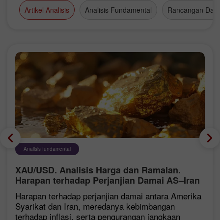
Artikel Analisis
Analisis Fundamental
Rancangan Dag
Analisis fundamental
XAU/USD. Analisis Harga dan Ramalan.
Harapan terhadap Perjanjian Damai AS–Iran
Memberi Tekanan ke atas Dolar AS,
Harapan terhadap perjanjian damai antara Amerika
Menyokong Harga Emas
Syarikat dan Iran, meredanya kebimbangan
terhadap inflasi, serta pengurangan jangkaan