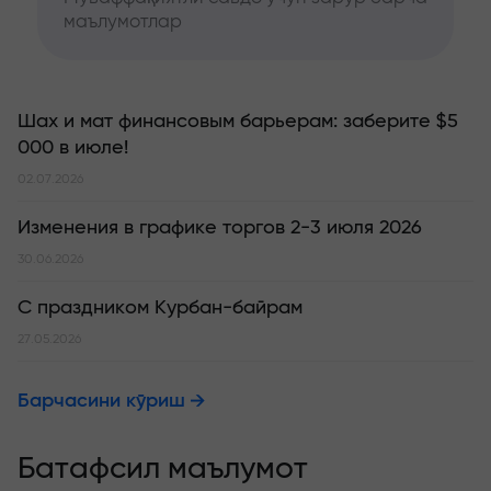
маълумотлар
Шах и мат финансовым барьерам: заберите $5
000 в июле!
02.07.2026
Изменения в графике торгов 2-3 июля 2026
30.06.2026
С праздником Курбан-байрам
27.05.2026
Барчасини кўриш
Батафсил маълумот