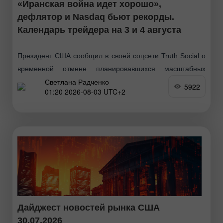
«Иранская война идет хорошо»,
дефлятор и Nasdaq бьют рекорды.
Календарь трейдера на 3 и 4 августа
Президент США сообщил в своей соцсети Truth Social о
временной отмене планировавшихся масштабных
Светлана Радченко
ударов по Ирану. Он заявил, что паузу запросили
5922
01:20 2026-08-03 UTC+2
Тегеран и страны Ближнего Востока. Главным условием
сделки
Дайджест новостей рынка США
30.07.2026