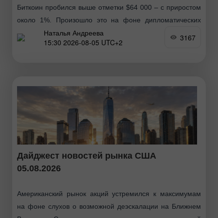
Биткоин пробился выше отметки $64 000 – с приростом
около 1%. Произошло это на фоне дипломатических
Наталья Андреева
сигналов о возможном временном соглашении между
3167
15:30 2026-08-05 UTC+2
США, Ираном и Оманом об открытии Ормузского
пролива
Дайджест новостей рынка США
05.08.2026
Американский рынок акций устремился к максимумам
на фоне слухов о возможной деэскалации на Ближнем