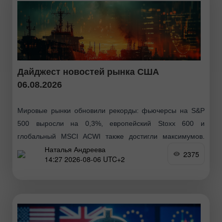
Дайджест новостей рынка США
06.08.2026
Мировые рынки обновили рекорды: фьючерсы на S&P
500 выросли на 0,3%, европейский Stoxx 600 и
глобальный MSCI ACWI также достигли максимумов.
Наталья Андреева
Поддержку оказали бум интереса к сектору ИИ (в
2375
14:27 2026-08-06 UTC+2
первую