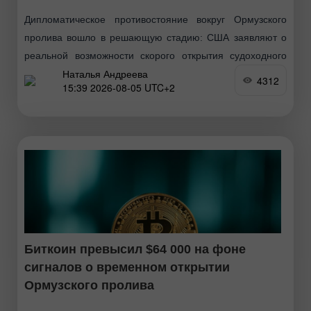
Дипломатическое противостояние вокруг Ормузского
пролива вошло в решающую стадию: США заявляют о
реальной возможности скорого открытия судоходного
Наталья Андреева
пути, тогда как Тегеран категорически отрицает прямые
4312
15:39 2026-08-05 UTC+2
переговоры с Вашингтоном, утверждая, что общается
Биткоин превысил $64 000 на фоне
сигналов о временном открытии
Ормузского пролива