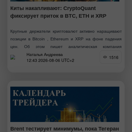
Киты накапливают: CryptoQuant
фиксирует приток в BTC, ETH и XRP
Крупные держатели криптовалют активно наращивают
позиции в Bitcoin , Ethereum и XRP на фоне падения
цен. Об этом пишет аналитическая компания
Наталья Андреева
CryptoQuant, отмечая, что такое поведение характерно
1516
12:43 2026-08-06 UTC+2
для финальной фазы
Brent тестирует минимумы, пока Тегеран