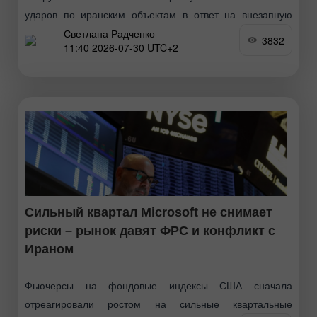
ударов по иранским объектам в ответ на внезапную
Светлана Радченко
ночную атаку КСИР баллистическими ракетами по
3832
11:40 2026-07-30 UTC+2
американской военной базе и командному пункту
CENTCOM в Иордании. Несмотря
Сильный квартал Microsoft не снимает
риски – рынок давят ФРС и конфликт с
Ираном
Фьючерсы на фондовые индексы США сначала
отреагировали ростом на сильные квартальные