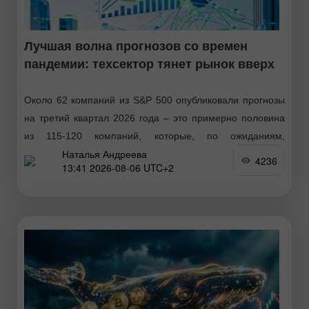
Лучшая волна прогнозов со времен
пандемии: техсектор тянет рынок вверх
Около 62 компаний из S&P 500 опубликовали прогнозы
на третий квартал 2026 года – это примерно половина
из 115-120 компаний, которые, по ожиданиям,
Наталья Андреева
предоставят свои ориентиры. Данные аналитиков
4236
13:41 2026-08-06 UTC+2
указывают