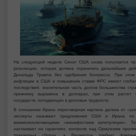
На следующей неделе Сенат США снова попытается пр
резолюцию, которая должна ограничить дальнейшие дей
Дональда Трампа без одобрения Конгресса. При этом
инфляции в США и повышение ставки ФРС имеют глоба
последствия: значительная часть долгов большинства стра
прежнему выражена в долларах, при этом растет 
государств, попадающих в долговые трудности.
В отношении Ирана переговорная картина далека от «усп
эксперты называют предложения США и Ирана по
взаимоисключающими «манифестами капитуляции». Те
настаивает на гарантиях, контроле над Ормузским проли
транзитных сборах, а Вашингтон требует фактиче