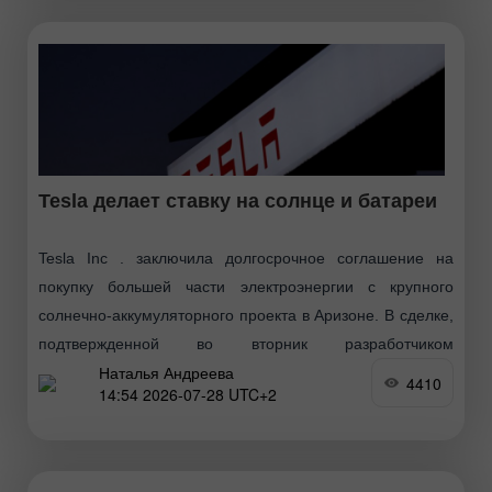
Tesla делает ставку на солнце и батареи
Tesla Inc . заключила долгосрочное соглашение на
покупку большей части электроэнергии с крупного
солнечно-аккумуляторного проекта в Аризоне. В сделке,
подтвержденной во вторник разработчиком
Наталья Андреева
ContourGlobal, компании договорились о поставках
4410
14:54 2026-07-28 UTC+2
энергии