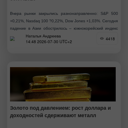
Вчера рынки закрылись разнонаправленно: S&P 500
+0,21%, Nasdaq 100 ?0,22%, Dow Jones +1,03%. Сегодня
падение в Азии обострилось – южнокорейский индекс
Наталья Андреева
потерял 6,5% после внутридневного проседания до
4418
14:48 2026-07-30 UTC+2
13%, акции
Золото под давлением: рост доллара и
доходностей сдерживают металл