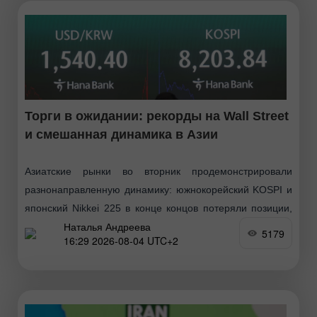
Торги в ожидании: рекорды на Wall Street
и смешанная динамика в Азии
Азиатские рынки во вторник продемонстрировали
разнонаправленную динамику: южнокорейский KOSPI и
японский Nikkei 225 в конце концов потеряли позиции,
Наталья Андреева
несмотря на мощное ночное ралли на Уолл-стрит, где
5179
16:29 2026-08-04 UTC+2
Dow Jones закрылся