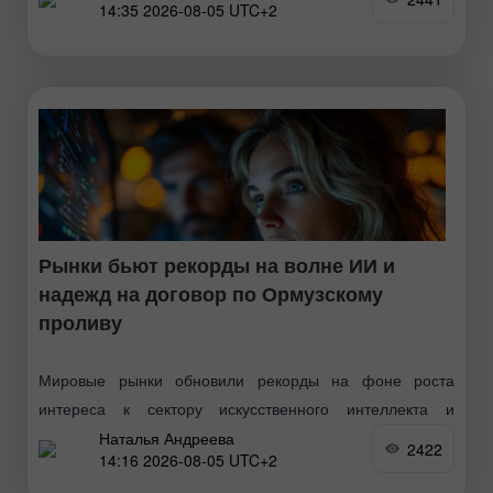
14:35 2026-08-05 UTC+2
является главной причиной, позволяющей ценам
оставаться выше уровня $4000 долларов
Рынки бьют рекорды на волне ИИ и
надежд на договор по Ормузскому
проливу
Мировые рынки обновили рекорды на фоне роста
интереса к сектору искусственного интеллекта и
Наталья Андреева
ожиданий по возможной американо-иранской сделке,
2422
14:16 2026-08-05 UTC+2
которая может разблокировать поставки нефти через