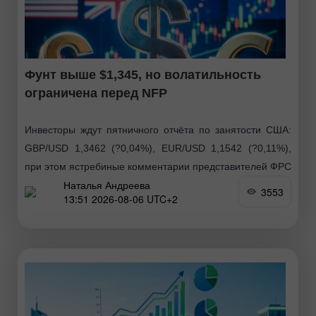
Фунт выше $1,345, но волатильность
ограничена перед NFP
Инвесторы ждут пятничного отчёта по занятости США:
GBP/USD 1,3462 (?0,04%), EUR/USD 1,1542 (?0,11%),
при этом ястребиные комментарии представителей ФРС
Наталья Андреева
поддерживают доллар, а соглашение Ирана и Омана
3553
13:51 2026-08-06 UTC+2
опустило Brent ниже $80