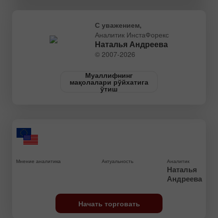
С уважением,
Аналитик ИнстаФорекс
Наталья Андреева
© 2007-2026
Муаллифнинг
мақолалари рўйхатига
ўтиш
Мнение аналитика
Актуальность
Аналитик
Наталья
Андреева
Начать торговать