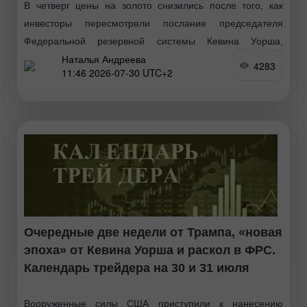
В четверг цены на золото снизились после того, как
инвесторы пересмотрели послание председателя
Федеральной резервной системы Кевина Уорша,
Наталья Андреева
несмотря на паузу в монетарной политике, ожидания по
4283
11:46 2026-07-30 UTC+2
инфляции и укрепление доллара
Очередные две недели от Трампа, «новая
эпоха» от Кевина Уорша и раскол в ФРС.
Календарь трейдера на 30 и 31 июля
Вооруженные силы США приступили к нанесению