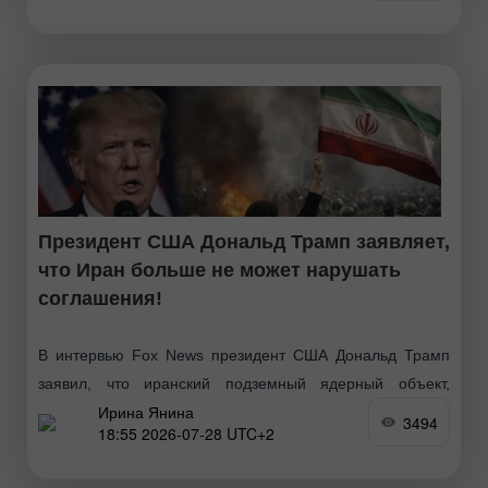
ожидания аналитиков по прибыли
Президент США Дональд Трамп заявляет,
что Иран больше не может нарушать
соглашения!
В интервью Fox News президент США Дональд Трамп
заявил, что иранский подземный ядерный объект,
Ирина Янина
известный как гора Пикакс, не представляет собой
3494
18:55 2026-07-28 UTC+2
значительной проблемы, добавив, что Соединенные
Штаты находятся в весьма