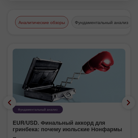
Аналитические обзоры
Фундаментальный анализ
Фундаментальный анализ
EUR/USD. Финальный аккорд для
гринбека: почему июльские Нонфармы
еще хуже, чем кажутся