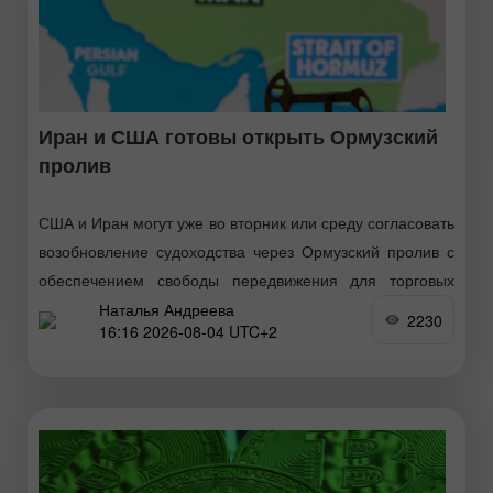
Иран и США готовы открыть Ормузский
пролив
США и Иран могут уже во вторник или среду согласовать
возобновление судоходства через Ормузский пролив с
обеспечением свободы передвижения для торговых
Наталья Андреева
судов, заявил министр финансов США Скотт Бессент в
2230
16:16 2026-08-04 UTC+2
интервью