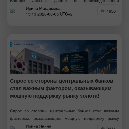
Востоке. Сильные данные по производственной
Ирина Максимова
активности и взлет акций Palantir подтолкнули индексы
4650
15:13 2026-08-05 UTC+2
S&P 500 и Nasdaq
Спрос со стороны центральных банков
стал важным фактором, оказывающим
мощную поддержку рынку золота!
Спрос со стороны центральных банков стал важным
фактором, оказывающим мощную поддержку рынку
Ирина Янина
золота, и, по мнению ряда аналитиков, именно это
2441