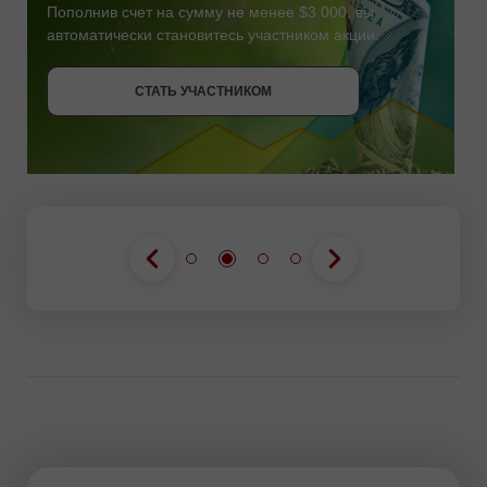
Пополнив счет на сумму не менее $3 000, вы
автоматически становитесь участником акции.
СТАТЬ УЧАСТНИКОМ
СТАТЬ УЧАСТНИКОМ
ПОЛУЧИТЬ БОНУС
СТАТЬ УЧАСТНИКОМ