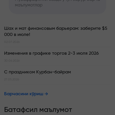
маълумотлар
Шах и мат финансовым барьерам: заберите $5
000 в июле!
02.07.2026
Изменения в графике торгов 2-3 июля 2026
30.06.2026
С праздником Курбан-байрам
27.05.2026
Барчасини кўриш
Батафсил маълумот