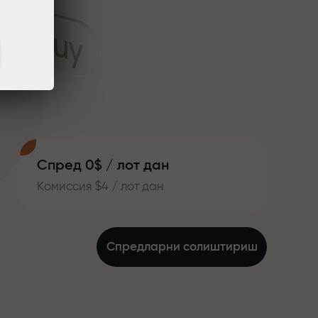
Спред 0$ / лот дан
Комиссия $4 / лот дан
Спредларни солиштириш