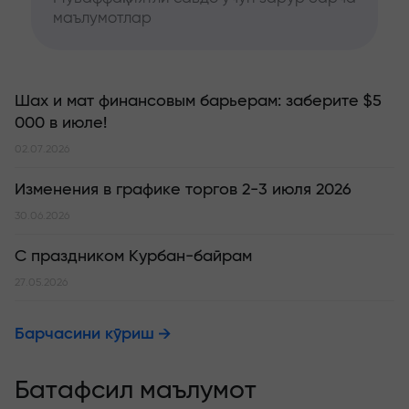
маълумотлар
Шах и мат финансовым барьерам: заберите $5
000 в июле!
02.07.2026
Изменения в графике торгов 2-3 июля 2026
30.06.2026
С праздником Курбан-байрам
27.05.2026
Барчасини кўриш
Батафсил маълумот