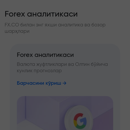
Forex аналитикаси
FX.CO билан энг яхши аналитика ва бозор
шарҳлари
Forex аналитикаси
Валюта жуфтликлари ва Олтин бўйича
кунлик прогнозлар
Барчасини кўриш