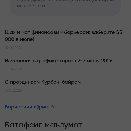
маълумотлар
Шах и мат финансовым барьерам: заберите $5
000 в июле!
02.07.2026
Изменения в графике торгов 2-3 июля 2026
30.06.2026
С праздником Курбан-байрам
27.05.2026
Барчасини кўриш
Батафсил маълумот