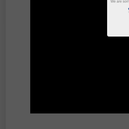
We are sorr