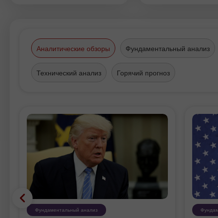
которые предоставляет
инвестирование на Форекс.
Аналитические обзоры
Фундаментальный анализ
Технический анализ
Горячий прогноз
Фундаментальный анализ
Фундам