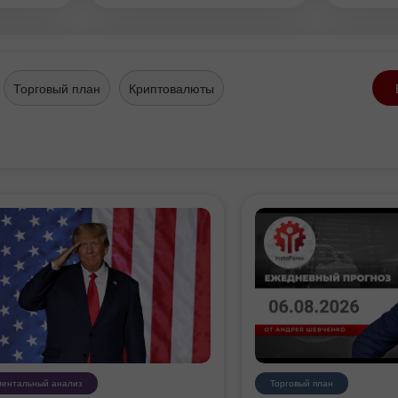
Торговый план
Криптовалюты
ентальный анализ
Торговый план