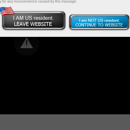
y for any inconvenience caused by this message.