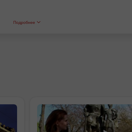
Подробнее
Бонус 30%
Бахтли депозит
Клуб бонуси